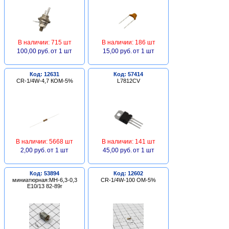
В наличии: 715 шт
В наличии: 186 шт
100,00 руб.
от 1 шт
15,00 руб.
от 1 шт
Код: 12631
Код: 57414
CR-1/4W-4,7 КОМ-5%
L7812CV
В наличии: 5668 шт
В наличии: 141 шт
2,00 руб.
от 1 шт
45,00 руб.
от 1 шт
Код: 53894
Код: 12602
миниатюрная:МН-6,3-0,3
CR-1/4W-100 ОМ-5%
Е10/13 82-89г