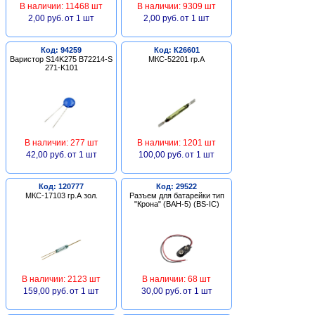
В наличии: 11468 шт
В наличии: 9309 шт
2,00 руб.
от 1 шт
2,00 руб.
от 1 шт
Код: 94259
Код: К26601
Варистор S14K275 B72214-S
МКС-52201 гр.А
271-K101
В наличии: 277 шт
В наличии: 1201 шт
42,00 руб.
от 1 шт
100,00 руб.
от 1 шт
Код: 120777
Код: 29522
МКС-17103 гр.А зол.
Разъем для батарейки тип
"Крона" (BAH-5) (BS-IC)
В наличии: 2123 шт
В наличии: 68 шт
159,00 руб.
от 1 шт
30,00 руб.
от 1 шт