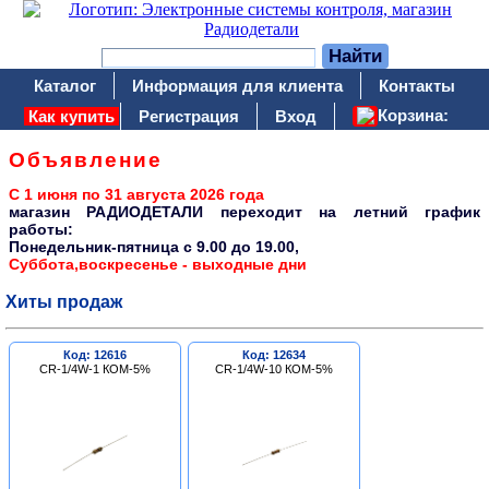
Каталог
Информация для клиента
Контакты
Корзина:
Как купить
Регистрация
Вход
Объявление
С 1 июня по 31 августа 2026 года
магазин РАДИОДЕТАЛИ переходит на летний график
работы:
Понедельник-пятница c 9.00 до 19.00,
Суббота,воскресенье - выходные дни
Хиты продаж
Код: 12616
Код: 12634
CR-1/4W-1 КОМ-5%
CR-1/4W-10 КОМ-5%