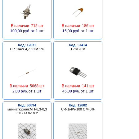
В наличии: 715 шт
В наличии: 186 шт
100,00 руб.
от 1 шт
15,00 руб.
от 1 шт
Код: 12631
Код: 57414
CR-1/4W-4,7 КОМ-5%
L7812CV
В наличии: 5668 шт
В наличии: 141 шт
2,00 руб.
от 1 шт
45,00 руб.
от 1 шт
Код: 53894
Код: 12602
миниатюрная:МН-6,3-0,3
CR-1/4W-100 ОМ-5%
Е10/13 82-89г