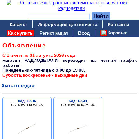
Каталог
Информация для клиента
Контакты
Корзина:
Как купить
Регистрация
Вход
Объявление
С 1 июня по 31 августа 2026 года
магазин РАДИОДЕТАЛИ переходит на летний график
работы:
Понедельник-пятница c 9.00 до 19.00,
Суббота,воскресенье - выходные дни
Хиты продаж
Код: 12616
Код: 12634
CR-1/4W-1 КОМ-5%
CR-1/4W-10 КОМ-5%