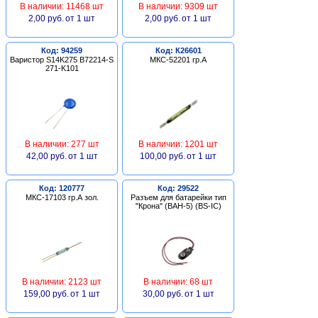
В наличии: 11468 шт
В наличии: 9309 шт
2,00 руб.
от 1 шт
2,00 руб.
от 1 шт
Код: 94259
Код: К26601
Варистор S14K275 B72214-S
МКС-52201 гр.А
271-K101
В наличии: 277 шт
В наличии: 1201 шт
42,00 руб.
от 1 шт
100,00 руб.
от 1 шт
Код: 120777
Код: 29522
МКС-17103 гр.А зол.
Разъем для батарейки тип
"Крона" (BAH-5) (BS-IC)
В наличии: 2123 шт
В наличии: 68 шт
159,00 руб.
от 1 шт
30,00 руб.
от 1 шт