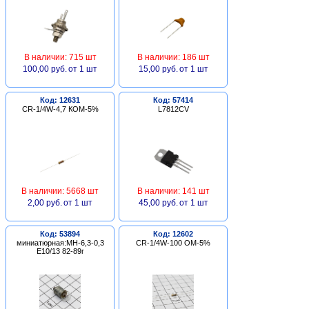
В наличии: 715 шт
В наличии: 186 шт
100,00 руб.
от 1 шт
15,00 руб.
от 1 шт
Код: 12631
Код: 57414
CR-1/4W-4,7 КОМ-5%
L7812CV
В наличии: 5668 шт
В наличии: 141 шт
2,00 руб.
от 1 шт
45,00 руб.
от 1 шт
Код: 53894
Код: 12602
миниатюрная:МН-6,3-0,3
CR-1/4W-100 ОМ-5%
Е10/13 82-89г