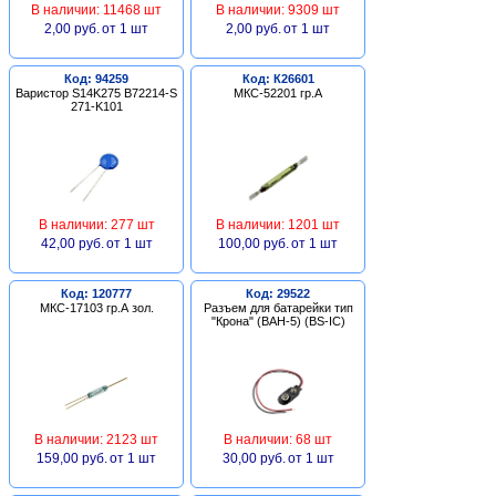
В наличии: 11468 шт
В наличии: 9309 шт
2,00 руб.
от 1 шт
2,00 руб.
от 1 шт
Код: 94259
Код: К26601
Варистор S14K275 B72214-S
МКС-52201 гр.А
271-K101
В наличии: 277 шт
В наличии: 1201 шт
42,00 руб.
от 1 шт
100,00 руб.
от 1 шт
Код: 120777
Код: 29522
МКС-17103 гр.А зол.
Разъем для батарейки тип
"Крона" (BAH-5) (BS-IC)
В наличии: 2123 шт
В наличии: 68 шт
159,00 руб.
от 1 шт
30,00 руб.
от 1 шт