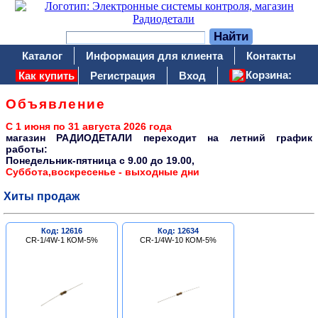
Каталог
Информация для клиента
Контакты
Корзина:
Как купить
Регистрация
Вход
Объявление
С 1 июня по 31 августа 2026 года
магазин РАДИОДЕТАЛИ переходит на летний график
работы:
Понедельник-пятница c 9.00 до 19.00,
Суббота,воскресенье - выходные дни
Хиты продаж
Код: 12616
Код: 12634
CR-1/4W-1 КОМ-5%
CR-1/4W-10 КОМ-5%