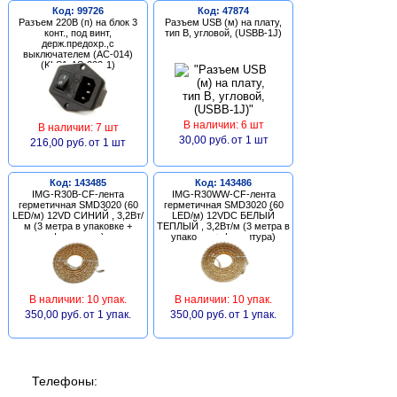
Код: 99726
Код: 47874
Разъем 220В (п) на блок 3
Разъем USB (м) на плату,
конт., под винт,
тип В, угловой, (USBB-1J)
держ.предохр.,с
выключателем (AC-014)
(KLS1-AS-303-1)
В наличии: 6 шт
В наличии: 7 шт
30,00 руб.
от 1 шт
216,00 руб.
от 1 шт
Код: 143485
Код: 143486
IMG-R30B-CF-лента
IMG-R30WW-CF-лента
герметичная SMD3020 (60
герметичная SMD3020 (60
LED/м) 12VD СИНИЙ , 3,2Вт/
LED/м) 12VDC БЕЛЫЙ
м (3 метра в упаковке +
ТЕПЛЫЙ , 3,2Вт/м (3 метра в
фурнитура)
упаковке + фурнитура)
В наличии: 10 упак.
В наличии: 10 упак.
350,00 руб.
от 1 упак.
350,00 руб.
от 1 упак.
Телефоны: