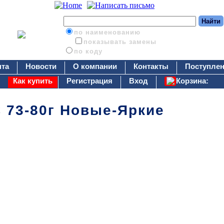
по наименованию
показывать замены
по коду
нта
Новости
О компании
Контакты
Поступлен
Как купить
Регистрация
Вход
Корзина:
 73-80г Новые-Яркие