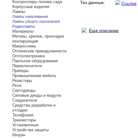
Контроллеры полива сада
Тех.данные:
Ссылка
Корпусные изделия
Лампы
Лампы накаливания
Лампы общего назначения
Радиолампы
Еще описание
Материалы
Метизы, крепеж, прокладки
изолирующие
Микросхемы
Оптические принадлежности
Оптоэлектроника
Паяльное оборудование
Переключатели
Приборы
Промышленная мебель
Резисторы
Реле
Светодиоды
Силовые диоды и модули
Соединители
Средства разработки и
отладки
Телефония
Транзисторы
Установочные
Устройства защиты
Шнуры