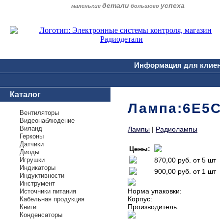
детали
успеха
маленькие
большого
Информация для клие
Каталог
Лампа:6Е5С
Вентиляторы
Видеонаблюдение
Виланд
Лампы
|
Радиолампы
Герконы
Датчики
Цены:
Диоды
Игрушки
870,00 руб.
от 5 шт
Индикаторы
900,00 руб.
от 1 шт
Индуктивности
Инструмент
Норма упаковки:
Источники питания
Корпус:
Кабельная продукция
Производитель:
Книги
Конденсаторы