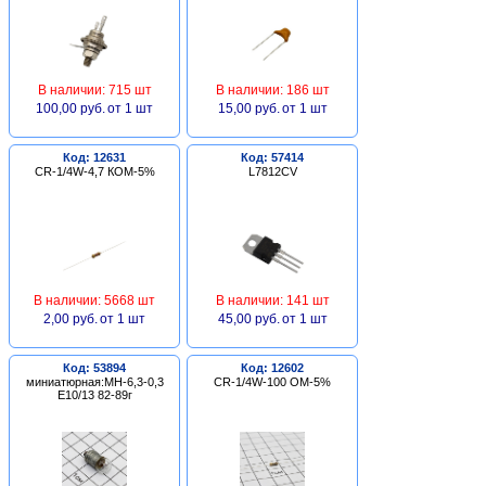
В наличии: 715 шт
В наличии: 186 шт
100,00 руб.
от 1 шт
15,00 руб.
от 1 шт
Код: 12631
Код: 57414
CR-1/4W-4,7 КОМ-5%
L7812CV
В наличии: 5668 шт
В наличии: 141 шт
2,00 руб.
от 1 шт
45,00 руб.
от 1 шт
Код: 53894
Код: 12602
миниатюрная:МН-6,3-0,3
CR-1/4W-100 ОМ-5%
Е10/13 82-89г