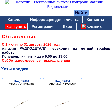
Каталог
Информация для клиента
Контакты
Корзина:
Как купить
Регистрация
Вход
Объявление
С 1 июня по 31 августа 2026 года
магазин РАДИОДЕТАЛИ переходит на летний график
работы:
Понедельник-пятница c 9.00 до 19.00,
Суббота,воскресенье - выходные дни
Хиты продаж
Код: 12616
Код: 12634
CR-1/4W-1 КОМ-5%
CR-1/4W-10 КОМ-5%