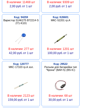
В наличии: 11468 шт
В наличии: 9309 шт
2,00 руб.
от 1 шт
2,00 руб.
от 1 шт
Код: 94259
Код: К26601
Варистор S14K275 B72214-S
МКС-52201 гр.А
271-K101
В наличии: 277 шт
В наличии: 1201 шт
42,00 руб.
от 1 шт
100,00 руб.
от 1 шт
Код: 120777
Код: 29522
МКС-17103 гр.А зол.
Разъем для батарейки тип
"Крона" (BAH-5) (BS-IC)
В наличии: 2123 шт
В наличии: 68 шт
159,00 руб.
от 1 шт
30,00 руб.
от 1 шт