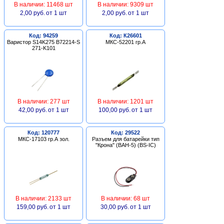
В наличии: 11468 шт
В наличии: 9309 шт
2,00 руб.
от 1 шт
2,00 руб.
от 1 шт
Код: 94259
Код: К26601
Варистор S14K275 B72214-S
МКС-52201 гр.А
271-K101
В наличии: 277 шт
В наличии: 1201 шт
42,00 руб.
от 1 шт
100,00 руб.
от 1 шт
Код: 120777
Код: 29522
МКС-17103 гр.А зол.
Разъем для батарейки тип
"Крона" (BAH-5) (BS-IC)
В наличии: 2133 шт
В наличии: 68 шт
159,00 руб.
от 1 шт
30,00 руб.
от 1 шт