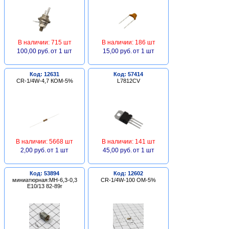
В наличии: 715 шт
В наличии: 186 шт
100,00 руб.
от 1 шт
15,00 руб.
от 1 шт
Код: 12631
Код: 57414
CR-1/4W-4,7 КОМ-5%
L7812CV
В наличии: 5668 шт
В наличии: 141 шт
2,00 руб.
от 1 шт
45,00 руб.
от 1 шт
Код: 53894
Код: 12602
миниатюрная:МН-6,3-0,3
CR-1/4W-100 ОМ-5%
Е10/13 82-89г