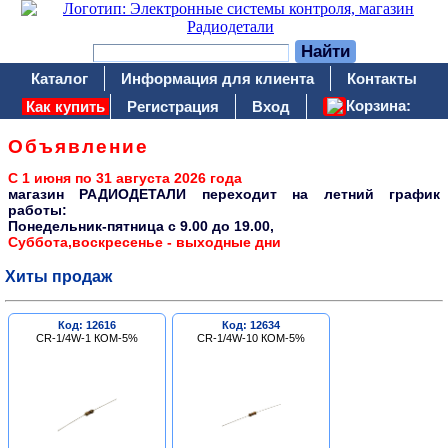
Каталог
Информация для клиента
Контакты
Корзина:
Как купить
Регистрация
Вход
Объявление
С 1 июня по 31 августа 2026 года
магазин РАДИОДЕТАЛИ переходит на летний график
работы:
Понедельник-пятница c 9.00 до 19.00,
Суббота,воскресенье - выходные дни
Хиты продаж
Код: 12616
Код: 12634
CR-1/4W-1 КОМ-5%
CR-1/4W-10 КОМ-5%