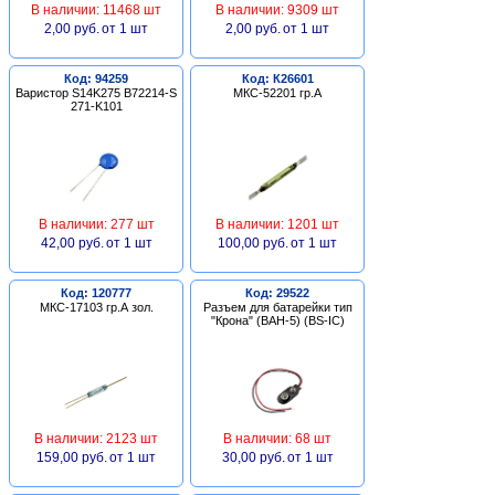
В наличии: 11468 шт
В наличии: 9309 шт
2,00 руб.
от 1 шт
2,00 руб.
от 1 шт
Код: 94259
Код: К26601
Варистор S14K275 B72214-S
МКС-52201 гр.А
271-K101
В наличии: 277 шт
В наличии: 1201 шт
42,00 руб.
от 1 шт
100,00 руб.
от 1 шт
Код: 120777
Код: 29522
МКС-17103 гр.А зол.
Разъем для батарейки тип
"Крона" (BAH-5) (BS-IC)
В наличии: 2123 шт
В наличии: 68 шт
159,00 руб.
от 1 шт
30,00 руб.
от 1 шт