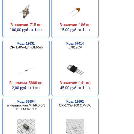
В наличии: 715 шт
В наличии: 186 шт
100,00 руб.
от 1 шт
15,00 руб.
от 1 шт
Код: 12631
Код: 57414
CR-1/4W-4,7 КОМ-5%
L7812CV
В наличии: 5668 шт
В наличии: 141 шт
2,00 руб.
от 1 шт
45,00 руб.
от 1 шт
Код: 53894
Код: 12602
миниатюрная:МН-6,3-0,3
CR-1/4W-100 ОМ-5%
Е10/13 82-89г