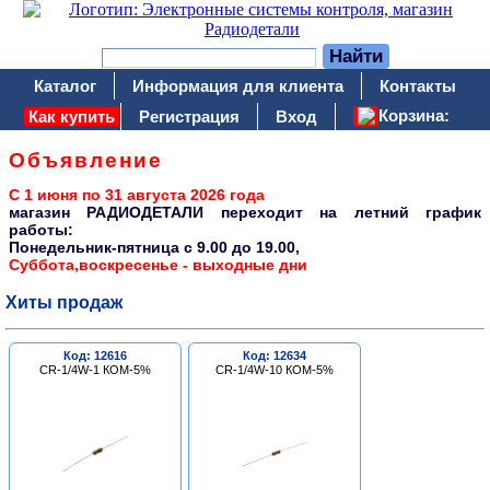
Каталог
Информация для клиента
Контакты
Корзина:
Как купить
Регистрация
Вход
Объявление
С 1 июня по 31 августа 2026 года
магазин РАДИОДЕТАЛИ переходит на летний график
работы:
Понедельник-пятница c 9.00 до 19.00,
Суббота,воскресенье - выходные дни
Хиты продаж
Код: 12616
Код: 12634
CR-1/4W-1 КОМ-5%
CR-1/4W-10 КОМ-5%