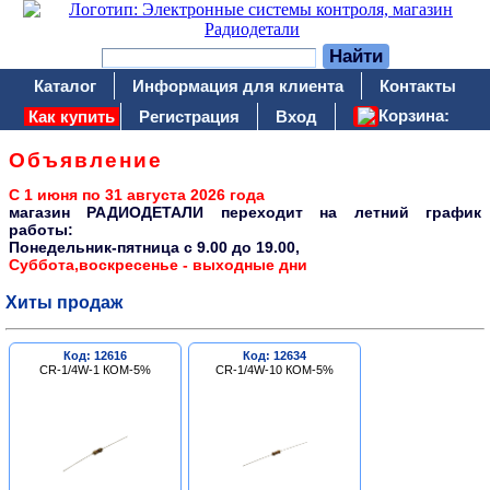
Каталог
Информация для клиента
Контакты
Корзина:
Как купить
Регистрация
Вход
Объявление
С 1 июня по 31 августа 2026 года
магазин РАДИОДЕТАЛИ переходит на летний график
работы:
Понедельник-пятница c 9.00 до 19.00,
Суббота,воскресенье - выходные дни
Хиты продаж
Код: 12616
Код: 12634
CR-1/4W-1 КОМ-5%
CR-1/4W-10 КОМ-5%