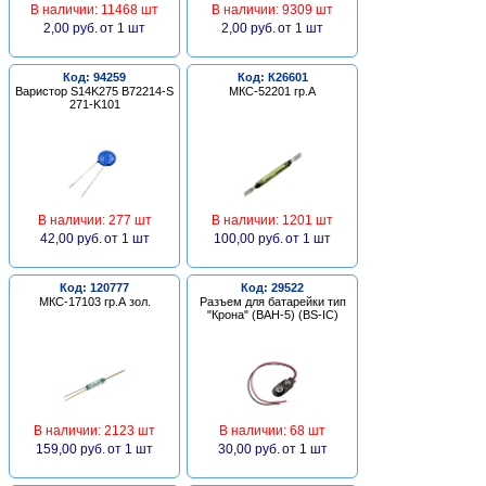
В наличии: 11468 шт
В наличии: 9309 шт
2,00 руб.
от 1 шт
2,00 руб.
от 1 шт
Код: 94259
Код: К26601
Варистор S14K275 B72214-S
МКС-52201 гр.А
271-K101
В наличии: 277 шт
В наличии: 1201 шт
42,00 руб.
от 1 шт
100,00 руб.
от 1 шт
Код: 120777
Код: 29522
МКС-17103 гр.А зол.
Разъем для батарейки тип
"Крона" (BAH-5) (BS-IC)
В наличии: 2123 шт
В наличии: 68 шт
159,00 руб.
от 1 шт
30,00 руб.
от 1 шт