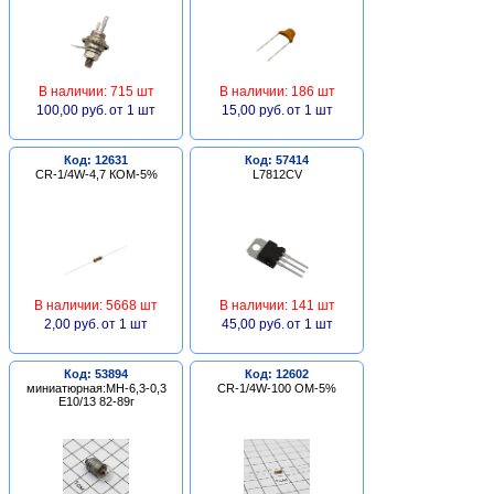
В наличии: 715 шт
В наличии: 186 шт
100,00 руб.
от 1 шт
15,00 руб.
от 1 шт
Код: 12631
Код: 57414
CR-1/4W-4,7 КОМ-5%
L7812CV
В наличии: 5668 шт
В наличии: 141 шт
2,00 руб.
от 1 шт
45,00 руб.
от 1 шт
Код: 53894
Код: 12602
миниатюрная:МН-6,3-0,3
CR-1/4W-100 ОМ-5%
Е10/13 82-89г