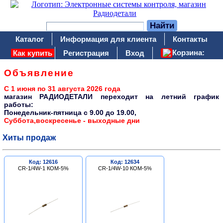
Каталог
Информация для клиента
Контакты
Корзина:
Как купить
Регистрация
Вход
Объявление
С 1 июня по 31 августа 2026 года
магазин РАДИОДЕТАЛИ переходит на летний график
работы:
Понедельник-пятница c 9.00 до 19.00,
Суббота,воскресенье - выходные дни
Хиты продаж
Код: 12616
Код: 12634
CR-1/4W-1 КОМ-5%
CR-1/4W-10 КОМ-5%