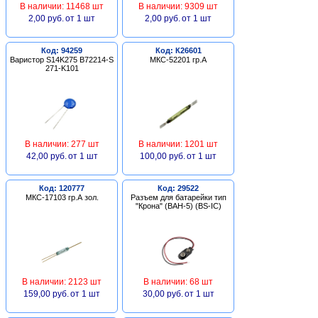
В наличии: 11468 шт
В наличии: 9309 шт
2,00 руб.
от 1 шт
2,00 руб.
от 1 шт
Код: 94259
Код: К26601
Варистор S14K275 B72214-S
МКС-52201 гр.А
271-K101
В наличии: 277 шт
В наличии: 1201 шт
42,00 руб.
от 1 шт
100,00 руб.
от 1 шт
Код: 120777
Код: 29522
МКС-17103 гр.А зол.
Разъем для батарейки тип
"Крона" (BAH-5) (BS-IC)
В наличии: 2123 шт
В наличии: 68 шт
159,00 руб.
от 1 шт
30,00 руб.
от 1 шт