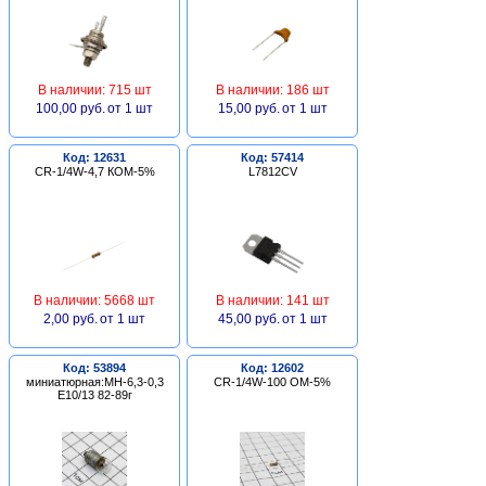
В наличии: 715 шт
В наличии: 186 шт
100,00 руб.
от 1 шт
15,00 руб.
от 1 шт
Код: 12631
Код: 57414
CR-1/4W-4,7 КОМ-5%
L7812CV
В наличии: 5668 шт
В наличии: 141 шт
2,00 руб.
от 1 шт
45,00 руб.
от 1 шт
Код: 53894
Код: 12602
миниатюрная:МН-6,3-0,3
CR-1/4W-100 ОМ-5%
Е10/13 82-89г