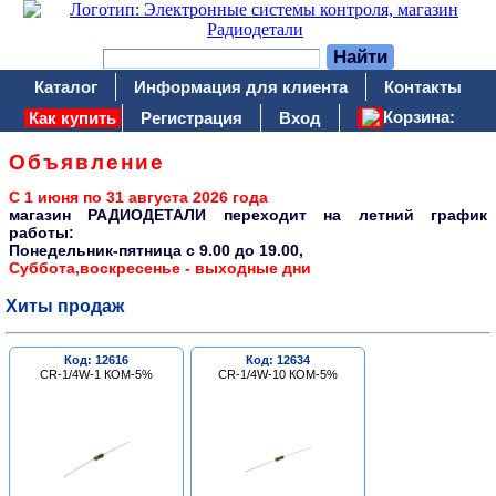
Каталог
Информация для клиента
Контакты
Корзина:
Как купить
Регистрация
Вход
Объявление
С 1 июня по 31 августа 2026 года
магазин РАДИОДЕТАЛИ переходит на летний график
работы:
Понедельник-пятница c 9.00 до 19.00,
Суббота,воскресенье - выходные дни
Хиты продаж
Код: 12616
Код: 12634
CR-1/4W-1 КОМ-5%
CR-1/4W-10 КОМ-5%