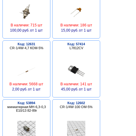
В наличии: 715 шт
В наличии: 186 шт
100,00 руб.
от 1 шт
15,00 руб.
от 1 шт
Код: 12631
Код: 57414
CR-1/4W-4,7 КОМ-5%
L7812CV
В наличии: 5668 шт
В наличии: 141 шт
2,00 руб.
от 1 шт
45,00 руб.
от 1 шт
Код: 53894
Код: 12602
миниатюрная:МН-6,3-0,3
CR-1/4W-100 ОМ-5%
Е10/13 82-89г