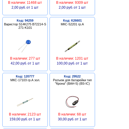
В наличии: 11468 шт
В наличии: 9309 шт
2,00 руб.
от 1 шт
2,00 руб.
от 1 шт
Код: 94259
Код: К26601
Варистор S14K275 B72214-S
МКС-52201 гр.А
271-K101
В наличии: 277 шт
В наличии: 1201 шт
42,00 руб.
от 1 шт
100,00 руб.
от 1 шт
Код: 120777
Код: 29522
МКС-17103 гр.А зол.
Разъем для батарейки тип
"Крона" (BAH-5) (BS-IC)
В наличии: 2123 шт
В наличии: 68 шт
159,00 руб.
от 1 шт
30,00 руб.
от 1 шт