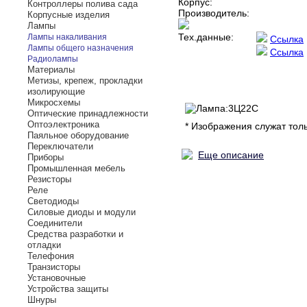
Корпус:
Контроллеры полива сада
Производитель:
Корпусные изделия
Лампы
Тех.данные:
Лампы накаливания
Ссылка
Лампы общего назначения
Ссылка
Радиолампы
Материалы
Метизы, крепеж, прокладки
изолирующие
Микросхемы
Оптические принадлежности
Оптоэлектроника
* Изображения служат тол
Паяльное оборудование
Переключатели
Еще описание
Приборы
Промышленная мебель
Резисторы
Реле
Светодиоды
Силовые диоды и модули
Соединители
Средства разработки и
отладки
Телефония
Транзисторы
Установочные
Устройства защиты
Шнуры