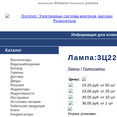
детали
успеха
маленькие
большого
Информация для клие
Каталог
Лампа:3Ц2
Вентиляторы
Видеонаблюдение
Виланд
Лампы
|
Радиолампы
Герконы
Датчики
Цены:
Диоды
Игрушки
19,20 руб.
от 50 шт
Индикаторы
24,00 руб.
от 20 шт
Индуктивности
30,00 руб.
от 10 шт
Инструмент
Источники питания
36,00 руб.
от 1 шт
Кабельная продукция
Книги
Норма упаковки:
Конденсаторы