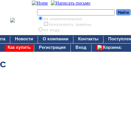
по наименованию
показывать замены
по коду
нта
Новости
О компании
Контакты
Поступлен
Как купить
Регистрация
Вход
Корзина:
2С