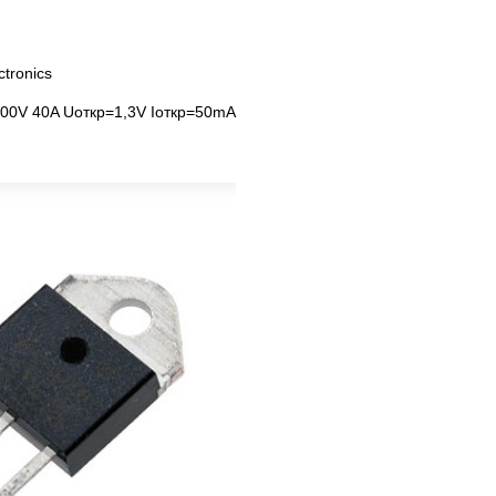
tronics
00V 40A Uоткр=1,3V Iоткр=50mA