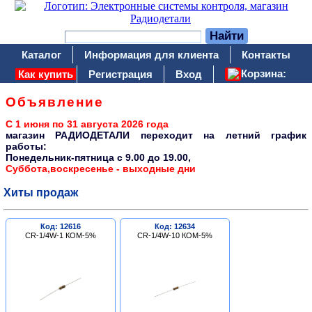
Каталог
Информация для клиента
Контакты
Корзина:
Как купить
Регистрация
Вход
Объявление
С 1 июня по 31 августа 2026 года
магазин РАДИОДЕТАЛИ переходит на летний график
работы:
Понедельник-пятница c 9.00 до 19.00,
Суббота,воскресенье - выходные дни
Хиты продаж
Код: 12616
Код: 12634
CR-1/4W-1 КОМ-5%
CR-1/4W-10 КОМ-5%