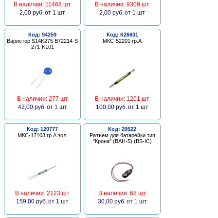
В наличии: 11468 шт
В наличии: 9309 шт
2,00 руб.
от 1 шт
2,00 руб.
от 1 шт
Код: 94259
Код: К26601
Варистор S14K275 B72214-S
МКС-52201 гр.А
271-K101
В наличии: 277 шт
В наличии: 1201 шт
42,00 руб.
от 1 шт
100,00 руб.
от 1 шт
Код: 120777
Код: 29522
МКС-17103 гр.А зол.
Разъем для батарейки тип
"Крона" (BAH-5) (BS-IC)
В наличии: 2123 шт
В наличии: 68 шт
159,00 руб.
от 1 шт
30,00 руб.
от 1 шт