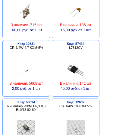
В наличии: 715 шт
В наличии: 186 шт
100,00 руб.
от 1 шт
15,00 руб.
от 1 шт
Код: 12631
Код: 57414
CR-1/4W-4,7 КОМ-5%
L7812CV
В наличии: 5668 шт
В наличии: 141 шт
2,00 руб.
от 1 шт
45,00 руб.
от 1 шт
Код: 53894
Код: 12602
миниатюрная:МН-6,3-0,3
CR-1/4W-100 ОМ-5%
Е10/13 82-89г