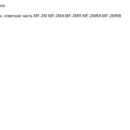
nic
мм, ответная часть MF-2M MF-2MA MF-2MR MF-2MRA MF-2MRB