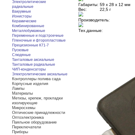
Электролитические
Габариты:
59 х 28 х 12 мм
радиальные
Вес:
22,5 г
Вакуумные
Ионисторы
Производитель:
Керамические
Комбинированные
Тех.данные:
Металлобумажные
Переменные и подстроечные
Пленочные и фторопластовые
Прецизионные К71-7
Пусковые
Слюдяные
Танталовые аксиальные
Танталовые радиальные
ЧИП-конденсаторы
Электролитические аксиальные
Контроллеры полива сада
Корпусные изделия
Лампы
Материалы
Метизы, крепеж, прокладки
изолирующие
Микросхемы
Оптические принадлежности
Оптоэлектроника
Паяльное оборудование
Переключатели
Приборы