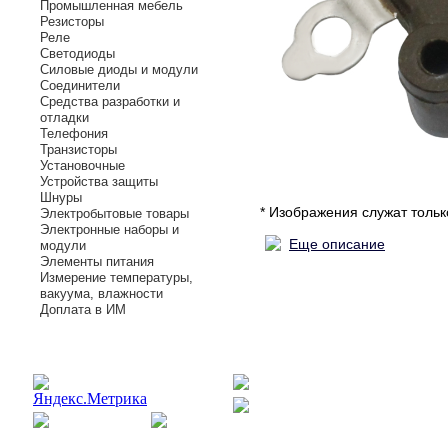
Промышленная мебель
Резисторы
Реле
Светодиоды
Силовые диоды и модули
Соединители
Средства разработки и
отладки
Телефония
Транзисторы
Установочные
Устройства защиты
Шнуры
* Изображения служат толь
Электробытовые товары
Электронные наборы и
Еще описание
модули
Элементы питания
Измерение температуры,
вакуума, влажности
Доплата в ИМ