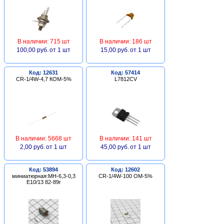
В наличии: 715 шт
В наличии: 186 шт
100,00 руб.
от 1 шт
15,00 руб.
от 1 шт
Код: 12631
Код: 57414
CR-1/4W-4,7 КОМ-5%
L7812CV
В наличии: 5668 шт
В наличии: 141 шт
2,00 руб.
от 1 шт
45,00 руб.
от 1 шт
Код: 53894
Код: 12602
миниатюрная:МН-6,3-0,3
CR-1/4W-100 ОМ-5%
Е10/13 82-89г