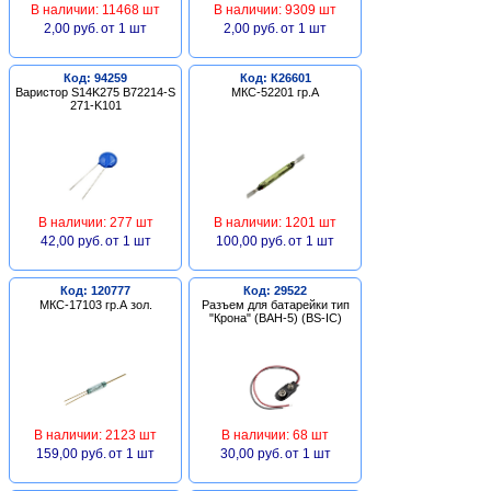
В наличии: 11468 шт
В наличии: 9309 шт
2,00 руб.
от 1 шт
2,00 руб.
от 1 шт
Код: 94259
Код: К26601
Варистор S14K275 B72214-S
МКС-52201 гр.А
271-K101
В наличии: 277 шт
В наличии: 1201 шт
42,00 руб.
от 1 шт
100,00 руб.
от 1 шт
Код: 120777
Код: 29522
МКС-17103 гр.А зол.
Разъем для батарейки тип
"Крона" (BAH-5) (BS-IC)
В наличии: 2123 шт
В наличии: 68 шт
159,00 руб.
от 1 шт
30,00 руб.
от 1 шт