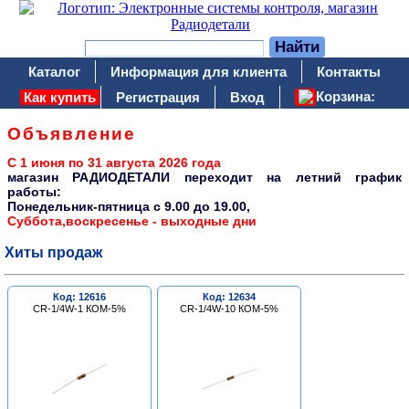
Каталог
Информация для клиента
Контакты
Корзина:
Как купить
Регистрация
Вход
Объявление
С 1 июня по 31 августа 2026 года
магазин РАДИОДЕТАЛИ переходит на летний график
работы:
Понедельник-пятница c 9.00 до 19.00,
Суббота,воскресенье - выходные дни
Хиты продаж
Код: 12616
Код: 12634
CR-1/4W-1 КОМ-5%
CR-1/4W-10 КОМ-5%