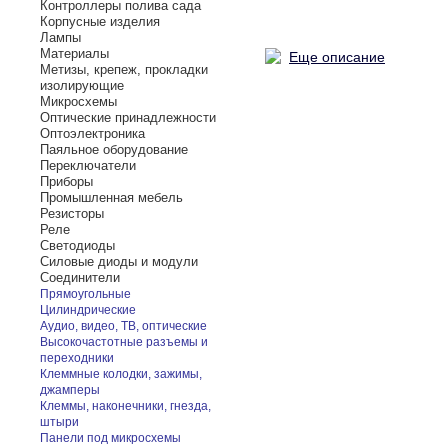
Контроллеры полива сада
Корпусные изделия
Лампы
Материалы
Еще описание
Метизы, крепеж, прокладки
изолирующие
Микросхемы
Оптические принадлежности
Оптоэлектроника
Паяльное оборудование
Переключатели
Приборы
Промышленная мебель
Резисторы
Реле
Светодиоды
Силовые диоды и модули
Соединители
Прямоугольные
Цилиндрические
Аудио, видео, ТВ, оптические
Высокочастотные разъемы и
переходники
Клеммные колодки, зажимы,
джамперы
Клеммы, наконечники, гнезда,
штыри
Панели под микросхемы