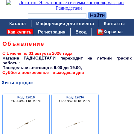
Каталог
Информация для клиента
Контакты
Корзина:
Как купить
Регистрация
Вход
Объявление
С 1 июня по 31 августа 2026 года
магазин РАДИОДЕТАЛИ переходит на летний график
работы:
Понедельник-пятница c 9.00 до 19.00,
Суббота,воскресенье - выходные дни
Хиты продаж
Код: 12616
Код: 12634
CR-1/4W-1 КОМ-5%
CR-1/4W-10 КОМ-5%