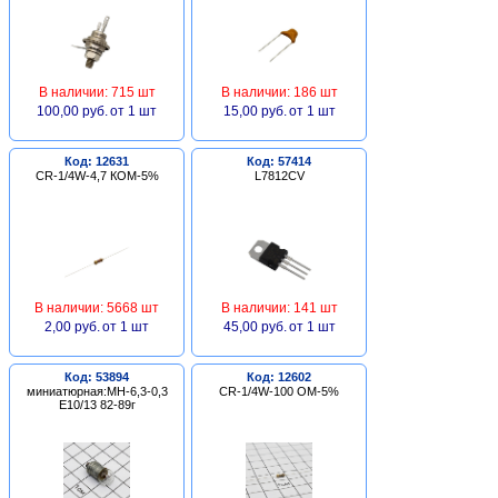
В наличии: 715 шт
В наличии: 186 шт
100,00 руб.
от 1 шт
15,00 руб.
от 1 шт
Код: 12631
Код: 57414
CR-1/4W-4,7 КОМ-5%
L7812CV
В наличии: 5668 шт
В наличии: 141 шт
2,00 руб.
от 1 шт
45,00 руб.
от 1 шт
Код: 53894
Код: 12602
миниатюрная:МН-6,3-0,3
CR-1/4W-100 ОМ-5%
Е10/13 82-89г