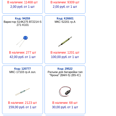
В наличии: 11468 шт
В наличии: 9309 шт
2,00 руб.
от 1 шт
2,00 руб.
от 1 шт
Код: 94259
Код: К26601
Варистор S14K275 B72214-S
МКС-52201 гр.А
271-K101
В наличии: 277 шт
В наличии: 1201 шт
42,00 руб.
от 1 шт
100,00 руб.
от 1 шт
Код: 120777
Код: 29522
МКС-17103 гр.А зол.
Разъем для батарейки тип
"Крона" (BAH-5) (BS-IC)
В наличии: 2123 шт
В наличии: 68 шт
159,00 руб.
от 1 шт
30,00 руб.
от 1 шт