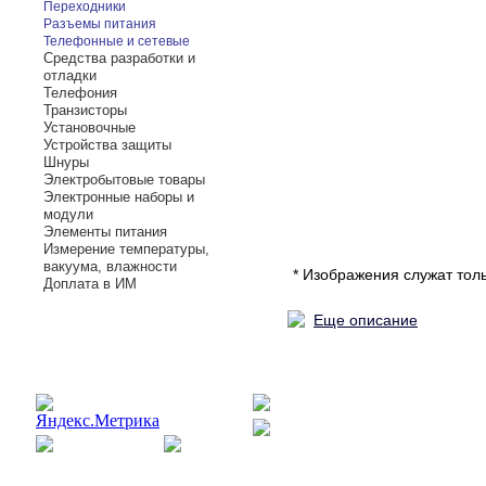
Переходники
Разъемы питания
Телефонные и сетевые
Средства разработки и
отладки
Телефония
Транзисторы
Установочные
Устройства защиты
Шнуры
Электробытовые товары
Электронные наборы и
модули
Элементы питания
Измерение температуры,
вакуума, влажности
* Изображения служат тол
Доплата в ИМ
Еще описание