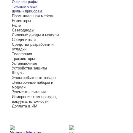
Осциллографы
Токовые клещи
Щупы к приборам
Промышленная мебель
Резисторы
Реле
Светодиоды
Силовые диоды и модули
Соединители
Средства разработки и
отладки
Телефония
Транзисторы
Установочные
Устройства защиты
Шнуры
Электробытовые товары
Электронные наборы и
модули
Элементы питания
Измерение температуры,
вакуума, влажности
Доплата в ИМ