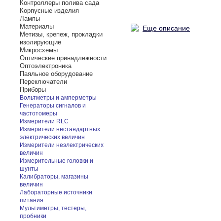
Контроллеры полива сада
Корпусные изделия
Лампы
Материалы
Еще описание
Метизы, крепеж, прокладки
изолирующие
Микросхемы
Оптические принадлежности
Оптоэлектроника
Паяльное оборудование
Переключатели
Приборы
Вольтметры и амперметры
Генераторы сигналов и
частотомеры
Измерители RLC
Измерители нестандартных
электрических величин
Измерители неэлектрических
величин
Измерительные головки и
шунты
Калибраторы, магазины
величин
Лабораторные источники
питания
Мультиметры, тестеры,
пробники