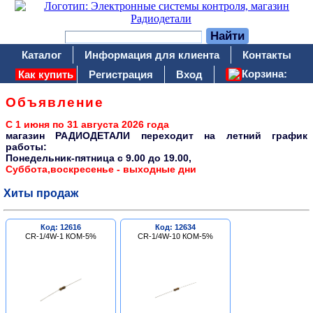
Каталог
Информация для клиента
Контакты
Корзина:
Как купить
Регистрация
Вход
Объявление
С 1 июня по 31 августа 2026 года
магазин РАДИОДЕТАЛИ переходит на летний график
работы:
Понедельник-пятница c 9.00 до 19.00,
Суббота,воскресенье - выходные дни
Хиты продаж
Код: 12616
Код: 12634
CR-1/4W-1 КОМ-5%
CR-1/4W-10 КОМ-5%