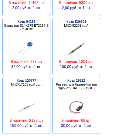
В наличии: 11468 шт
В наличии: 9309 шт
2,00 руб.
от 1 шт
2,00 руб.
от 1 шт
Код: 94259
Код: К26601
Варистор S14K275 B72214-S
МКС-52201 гр.А
271-K101
В наличии: 277 шт
В наличии: 1201 шт
42,00 руб.
от 1 шт
100,00 руб.
от 1 шт
Код: 120777
Код: 29522
МКС-17103 гр.А зол.
Разъем для батарейки тип
"Крона" (BAH-5) (BS-IC)
В наличии: 2123 шт
В наличии: 68 шт
159,00 руб.
от 1 шт
30,00 руб.
от 1 шт