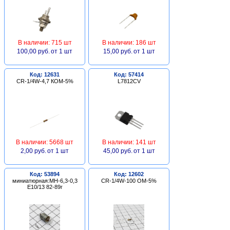
В наличии: 715 шт
В наличии: 186 шт
100,00 руб.
от 1 шт
15,00 руб.
от 1 шт
Код: 12631
Код: 57414
CR-1/4W-4,7 КОМ-5%
L7812CV
В наличии: 5668 шт
В наличии: 141 шт
2,00 руб.
от 1 шт
45,00 руб.
от 1 шт
Код: 53894
Код: 12602
миниатюрная:МН-6,3-0,3
CR-1/4W-100 ОМ-5%
Е10/13 82-89г