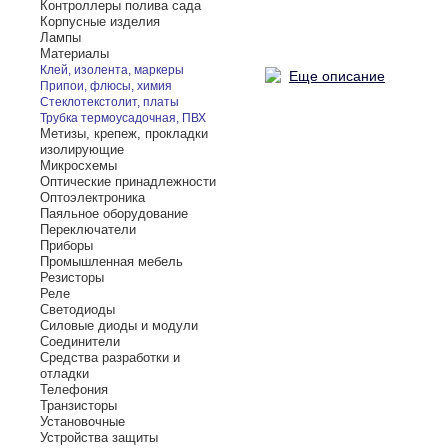
Контроллеры полива сада
Корпусные изделия
Лампы
Материалы
Клей, изолента, маркеры
Еще описание
Припои, флюсы, химия
Стеклотекстолит, платы
Трубка термоусадочная, ПВХ
Метизы, крепеж, прокладки
изолирующие
Микросхемы
Оптические принадлежности
Оптоэлектроника
Паяльное оборудование
Переключатели
Приборы
Промышленная мебель
Резисторы
Реле
Светодиоды
Силовые диоды и модули
Соединители
Средства разработки и
отладки
Телефония
Транзисторы
Установочные
Устройства защиты