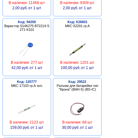
В наличии: 11468 шт
В наличии: 9309 шт
2,00 руб.
от 1 шт
2,00 руб.
от 1 шт
Код: 94259
Код: К26601
Варистор S14K275 B72214-S
МКС-52201 гр.А
271-K101
В наличии: 277 шт
В наличии: 1201 шт
42,00 руб.
от 1 шт
100,00 руб.
от 1 шт
Код: 120777
Код: 29522
МКС-17103 гр.А зол.
Разъем для батарейки тип
"Крона" (BAH-5) (BS-IC)
В наличии: 2123 шт
В наличии: 68 шт
159,00 руб.
от 1 шт
30,00 руб.
от 1 шт