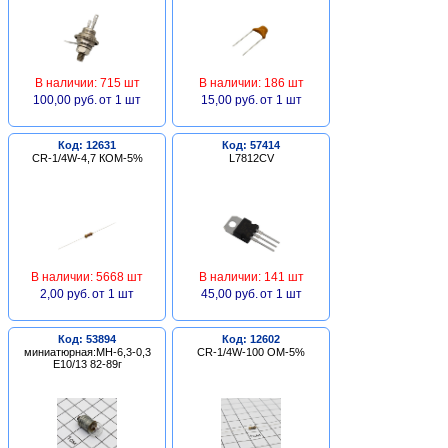
В наличии: 715 шт
В наличии: 186 шт
100,00 руб.
от 1 шт
15,00 руб.
от 1 шт
Код: 12631
Код: 57414
CR-1/4W-4,7 КОМ-5%
L7812CV
В наличии: 5668 шт
В наличии: 141 шт
2,00 руб.
от 1 шт
45,00 руб.
от 1 шт
Код: 53894
Код: 12602
миниатюрная:МН-6,3-0,3
CR-1/4W-100 ОМ-5%
Е10/13 82-89г