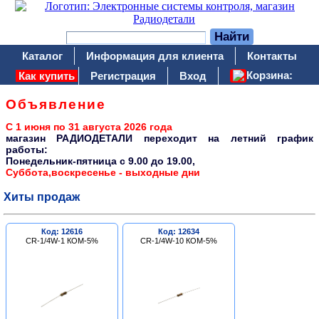
Каталог
Информация для клиента
Контакты
Корзина:
Как купить
Регистрация
Вход
Объявление
С 1 июня по 31 августа 2026 года
магазин РАДИОДЕТАЛИ переходит на летний график
работы:
Понедельник-пятница c 9.00 до 19.00,
Суббота,воскресенье - выходные дни
Хиты продаж
Код: 12616
Код: 12634
CR-1/4W-1 КОМ-5%
CR-1/4W-10 КОМ-5%