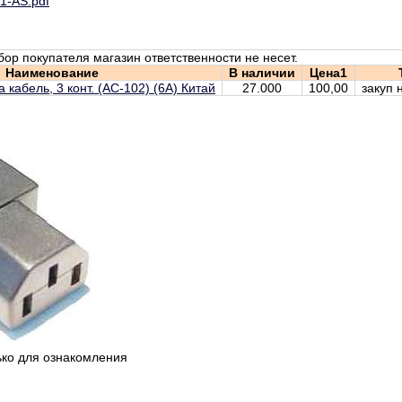
1-AS.pdf
бор покупателя магазин ответственности не несет.
Наименование
В наличии
Цена1
 кабель, 3 конт. (AC-102) (6А) Китай
27.000
100,00
закуп 
ько для ознакомления