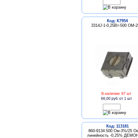
Код: К7954
3314J-1-0,25Вт-500 ОМ-
В наличии: 97 шт
66,00 руб.
от 1 шт
Код: 113181
860-9134:500 Ом-3%/25 О
линейность -0,25% ДЕМ