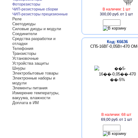
Фоторезисторы
ЧИП-резисторные сборки
В наличии: 1 шт
ЧИП-резисторы прецизионные
300,00 руб.
от 1 шт
Реле
Светодиоды
Силовые диоды и модули
Соединители
Средства разработки и
Код: К6636
отладки
СП5-16ВГ-0,05Вт-470 ОМ
Телефония
Транзисторы
Установочные
Устройства защиты
Шнуры
Электробытовые товары
Электронные наборы и
модули
Элементы питания
Измерение температуры,
вакуума, влажности
Доплата в ИМ
В наличии: 68 шт
69,00 руб.
от 1 шт