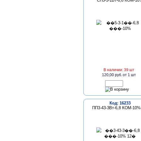
СП5-3-1Вт-6,8 КОМ-10
В наличии: 39 шт
120,00 руб.
от 1 шт
Код: 16233
ПП3-43-3Вт-6,8 КОМ-10%