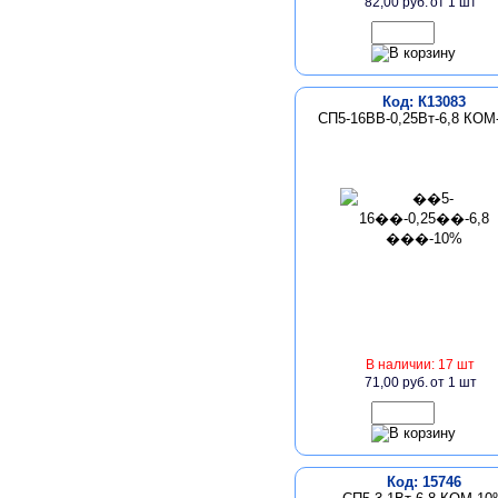
82,00 руб.
от 1 шт
Код: К13083
СП5-16ВВ-0,25Вт-6,8 КОМ
В наличии: 17 шт
71,00 руб.
от 1 шт
Код: 15746