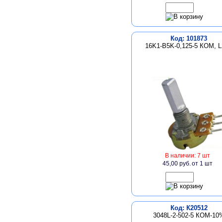
Код: 101873
16K1-B5K-0,125-5 КОМ, 
В наличии: 7 шт
45,00 руб.
от 1 шт
Код: К20512
3048L-2-502-5 КОМ-10