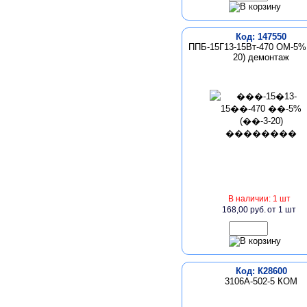
Код: 147550
ППБ-15Г13-15Вт-470 ОМ-5% 
20) демонтаж
В наличии: 1 шт
168,00 руб.
от 1 шт
Код: К28600
3106A-502-5 КОМ