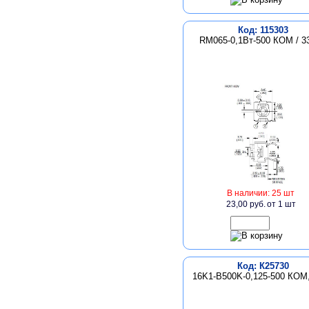
Код: 115303
RM065-0,1Вт-500 КОМ / 3
В наличии: 25 шт
23,00 руб.
от 1 шт
Код: К25730
16K1-B500K-0,125-500 КОМ