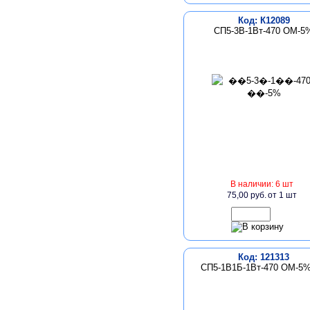
Код: К12089
СП5-3В-1Вт-470 ОМ-5
В наличии: 6 шт
75,00 руб.
от 1 шт
Код: 121313
СП5-1В1Б-1Вт-470 ОМ-5%