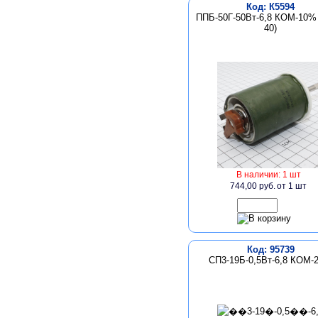
Код: К5594
ППБ-50Г-50Вт-6,8 КОМ-10% 
40)
В наличии: 1 шт
744,00 руб.
от 1 шт
Код: 95739
СП3-19Б-0,5Вт-6,8 КОМ-