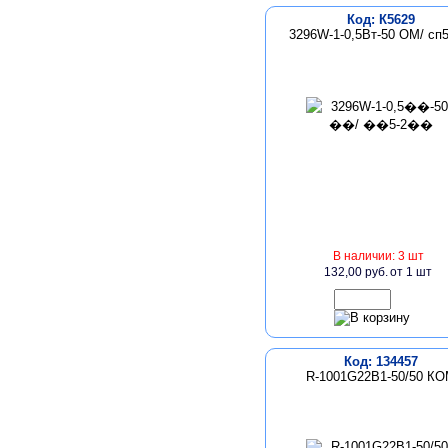
Код: К5629
3296W-1-0,5Вт-50 ОМ/ сп5
В наличии: 3 шт
132,00 руб.
от 1 шт
Код: 134457
R-1001G22B1-50/50 К