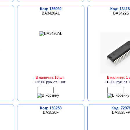
Код: 135092
Код: 13418
BA3420AL
BA3422S
В наличии: 10 шт
В наличии: 1 
126,00 руб.
от 1 шт
113,00 руб.
от 
Код: 136258
Код: 7297
BA3520F
BA3528F