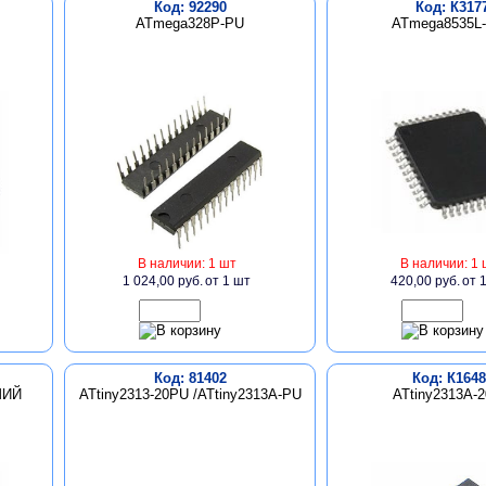
Код: 92290
Код: К317
ATmega328P-PU
ATmega8535L
В наличии: 1 шт
В наличии: 1 
1 024,00 руб.
от 1 шт
420,00 руб.
от 
Код: 81402
Код: К1648
ШИЙ
ATtiny2313-20PU /ATtiny2313A-PU
ATtiny2313A-