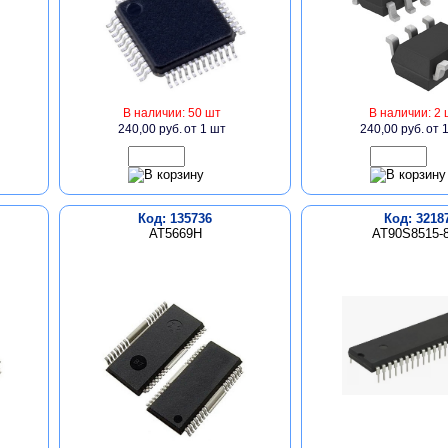
В наличии: 50 шт
В наличии: 2 
240,00 руб.
от 1 шт
240,00 руб.
от 
Код: 135736
Код: 3218
AT5669H
AT90S8515-