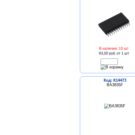
В наличии: 10 шт
93,00 руб.
от 1 шт
Код: К14473
BA3835F