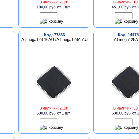
В наличии: 2 шт
В наличии: 10
180,00 руб.
от 1 шт
451,00 руб.
от 
Код: 77866
Код: 14475
ATmega128-16AU /ATmega128A-AU
ATmega128A
В наличии: 2 шт
В наличии: 50
600,00 руб.
от 1 шт
630,00 руб.
от 