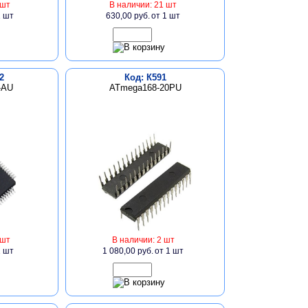
 шт
В наличии: 21 шт
1 шт
630,00 руб.
от 1 шт
2
Код: К591
-AU
ATmega168-20PU
 шт
В наличии: 2 шт
1 шт
1 080,00 руб.
от 1 шт