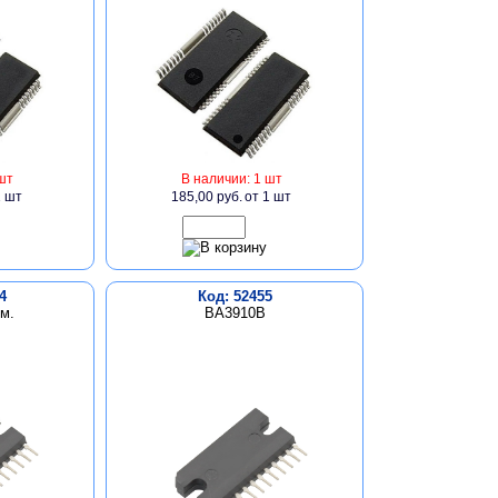
шт
В наличии: 1 шт
1 шт
185,00 руб.
от 1 шт
4
Код: 52455
м.
BA3910B