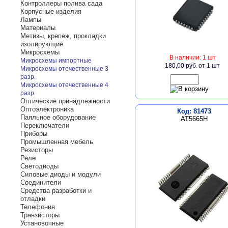
Контроллеры полива сада
Корпусные изделия
Лампы
Материалы
Метизы, крепеж, прокладки
изолирующие
Микросхемы
В наличии: 1 шт
Микросхемы импортные
180,00 руб.
от 1 шт
Микросхемы отечественные 3
разр.
Микросхемы отечественные 4
разр.
Оптические принадлежности
Оптоэлектроника
Код: 81473
Паяльное оборудование
AT5665H
Переключатели
Приборы
Промышленная мебель
Резисторы
Реле
Светодиоды
Силовые диоды и модули
Соединители
Средства разработки и
отладки
Телефония
Транзисторы
Установочные