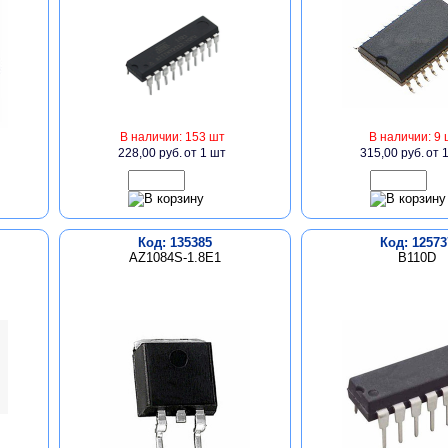
В наличии: 153 шт
В наличии: 9 
228,00 руб.
от 1 шт
315,00 руб.
от 
Код: 135385
Код: 12573
AZ1084S-1.8E1
B110D