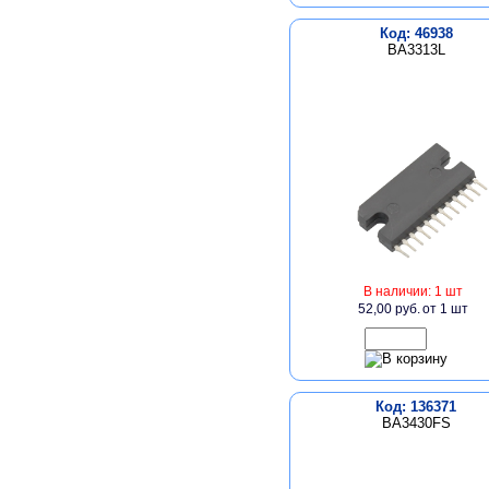
Код: 46938
BA3313L
В наличии: 1 шт
52,00 руб.
от 1 шт
Код: 136371
BA3430FS