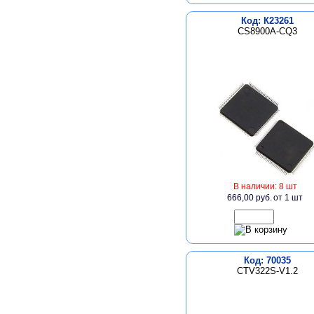
Код: К23261
CS8900A-CQ3
В наличии: 8 шт
666,00 руб.
от 1 шт
Код: 70035
CTV322S-V1.2