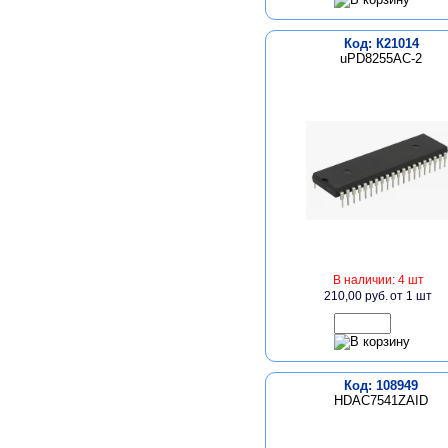
Код: К21014
uPD8255AC-2
В наличии: 4 шт
210,00 руб.
от 1 шт
Код: 108949
HDAC7541ZAID