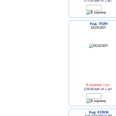
172,00 руб.
от 1 шт
Код: 70184
DG413DY
В наличии: 2 шт
129,00 руб.
от 1 шт
Код: К33034