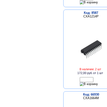
Код: 8587
CXA1214P
В наличии: 2 шт
172,00 руб.
от 1 шт
Код: 66930
CXA1664M