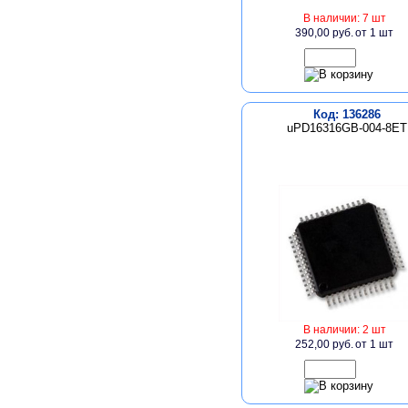
В наличии: 7 шт
390,00 руб.
от 1 шт
Код: 136286
uPD16316GB-004-8ET
В наличии: 2 шт
252,00 руб.
от 1 шт