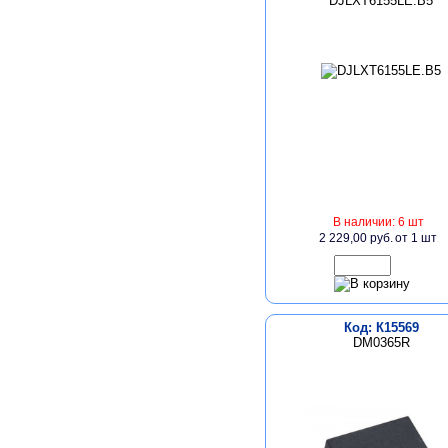
DJLXT6155LE.B5
В наличии: 6 шт
2 229,00 руб.
от 1 шт
Код: К15569
DM0365R