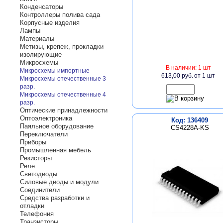
Конденсаторы
Контроллеры полива сада
Корпусные изделия
Лампы
Материалы
Метизы, крепеж, прокладки
изолирующие
Микросхемы
В наличии: 1 шт
Микросхемы импортные
613,00 руб.
от 1 шт
Микросхемы отечественные 3
разр.
Микросхемы отечественные 4
разр.
Оптические принадлежности
Оптоэлектроника
Код: 136409
Паяльное оборудование
CS4228A-KS
Переключатели
Приборы
Промышленная мебель
Резисторы
Реле
Светодиоды
Силовые диоды и модули
Соединители
Средства разработки и
отладки
Телефония
Транзисторы