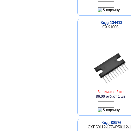
Код: 134413
CXK1006L
В наличии: 2 шт
86,00 руб.
от 1 шт
Код: К8576
CXP50112-177=P50112-1