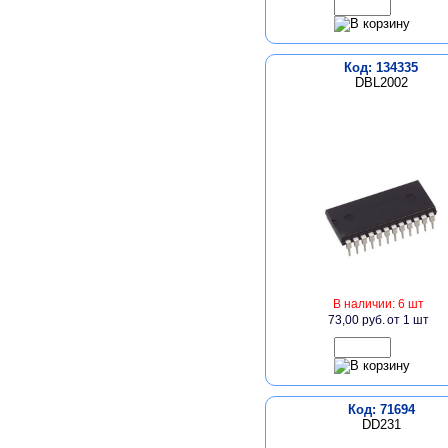
Код: 134335
DBL2002
В наличии: 6 шт
73,00 руб.
от 1 шт
Код: 71694
DD231