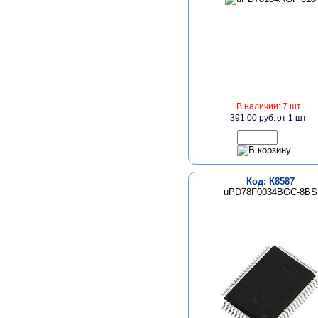
В наличии: 7 шт
391,00 руб.
от 1 шт
Код: К8587
uPD78F0034BGC-8BS