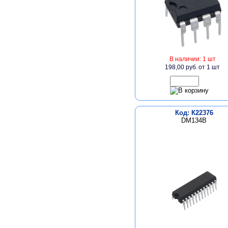
В наличии: 1 шт
198,00 руб.
от 1 шт
Код: К22376
DM134B