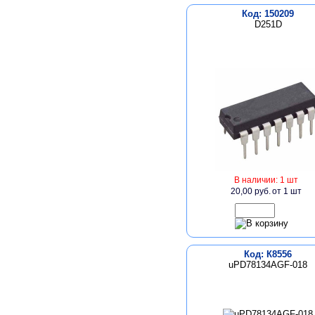
Код: 150209
D251D
В наличии: 1 шт
20,00 руб.
от 1 шт
Код: К8556
uPD78134AGF-018