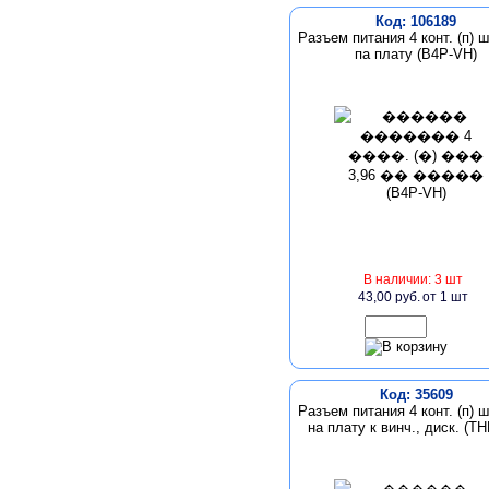
Код: 106189
Разъем питания 4 конт. (п) ш
па плату (B4P-VH)
В наличии: 3 шт
43,00 руб.
от 1 шт
Код: 35609
Разъем питания 4 конт. (п) ш
на плату к винч., диск. (T