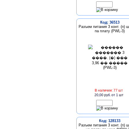
Код: 36513
Разъем питания 3 конт. (п) ш
па плату (PWL-3)
В наличии: 77 шт
20,00 руб.
от 1 шт
Код: 128133
Разъем питания 3 конт. (п) ш