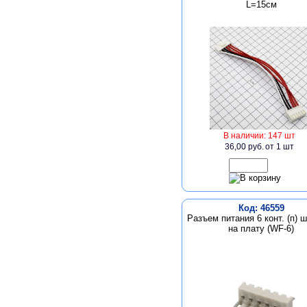
L=15см
В наличии: 147 шт
36,00 руб.
от 1 шт
Код: 46559
Разъем питания 6 конт. (п) ш
на плату (WF-6)