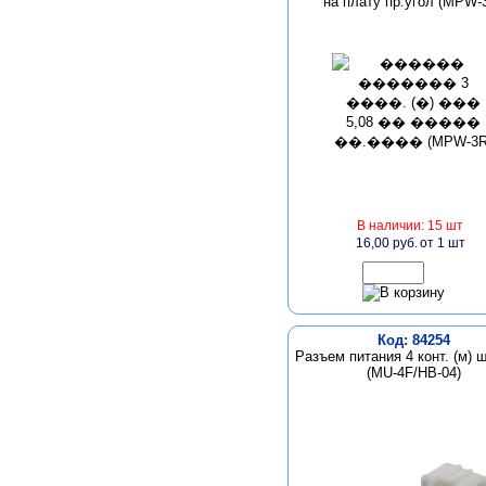
на плату пр.угол (MPW-
В наличии: 15 шт
16,00 руб.
от 1 шт
Код: 84254
Разъем питания 4 конт. (м) ш
(MU-4F/HB-04)