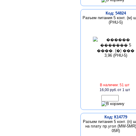
Код: 54824
Разъем питания 5 конт. (м) ш
(PHU-5)
В наличии: 51 шт
16,00 руб.
от 1 шт
Код: К14779
Разъем питания 5 конт. (п) ш
на плату пр.угол (MW-5MR)
05R)