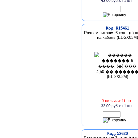
43,00 руб.
от 1 шт
Код: К15461
Разъем питания 6 конт. (п) ш
на кабель (EL-2X03M)
В наличии: 11 шт
33,00 руб.
от 1 шт
Код: 52620