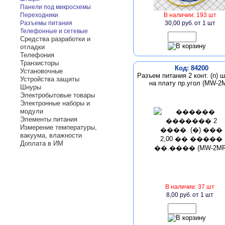
Панели под микросхемы
Переходники
В наличии: 193 шт
Разъемы питания
30,00 руб.
от 1 шт
Телефонные и сетевые
Средства разработки и
отладки
Телефония
Транзисторы
Код: 84200
Установочные
Разъем питания 2 конт. (п) ш
Устройства защиты
на плату пр.угол (MW-2
Шнуры
Электробытовые товары
Электронные наборы и
модули
Элементы питания
Измерение температуры,
вакуума, влажности
Доплата в ИМ
В наличии: 37 шт
8,00 руб.
от 1 шт