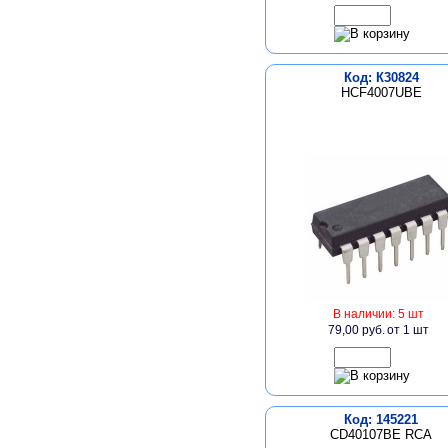
Код: К30824
HCF4007UBE
В наличии: 5 шт
79,00 руб.
от 1 шт
Код: 145221
CD40107BE RCA