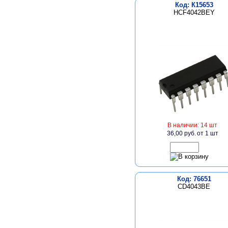
Код: К15653
HCF4042BEY
В наличии: 14 шт
36,00 руб.
от 1 шт
Код: 76651
CD4043BE