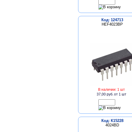
Код: 124713
HEF4023BP
В наличии: 1 шт
37,00 руб.
от 1 шт
Код: К15228
4024BD