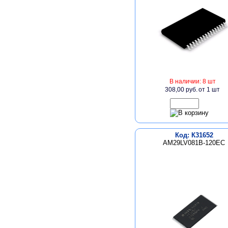
В наличии: 8 шт
308,00 руб.
от 1 шт
Код: К31652
AM29LV081B-120EC