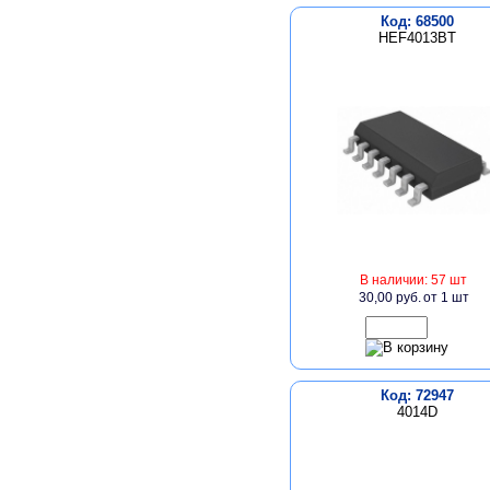
Код: 68500
HEF4013BT
В наличии: 57 шт
30,00 руб.
от 1 шт
Код: 72947
4014D