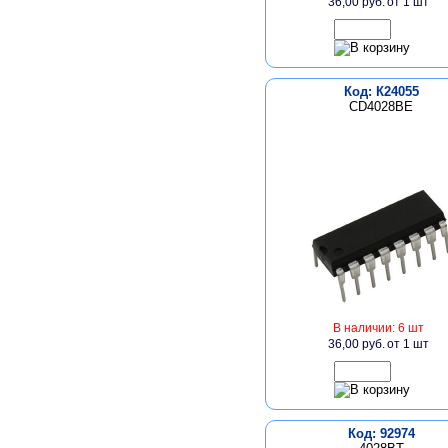
36,00 руб.
от 1 шт
Код: К24055
CD4028BE
В наличии: 6 шт
36,00 руб.
от 1 шт
Код: 92974