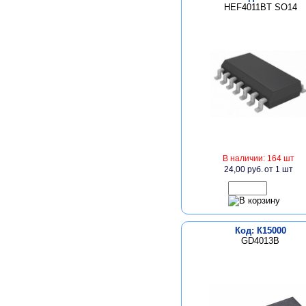
HEF4011BT SO14
В наличии: 164 шт
24,00 руб.
от 1 шт
Код: К15000
GD4013B