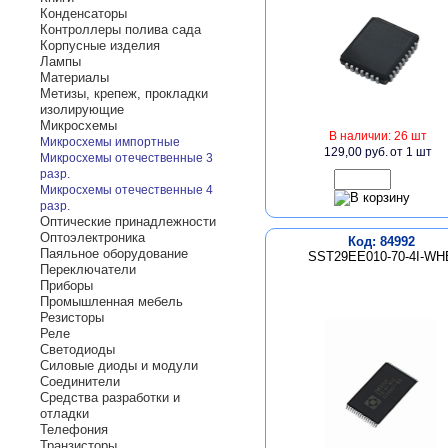
Конденсаторы
Контроллеры полива сада
Корпусные изделия
Лампы
Материалы
Метизы, крепеж, прокладки
изолирующие
Микросхемы
В наличии: 26 шт
Микросхемы импортные
129,00 руб.
от 1 шт
Микросхемы отечественные 3
разр.
Микросхемы отечественные 4
разр.
Оптические принадлежности
Оптоэлектроника
Код: 84992
Паяльное оборудование
SST29EE010-70-4I-WH
Переключатели
Приборы
Промышленная мебель
Резисторы
Реле
Светодиоды
Силовые диоды и модули
Соединители
Средства разработки и
отладки
Телефония
Транзисторы