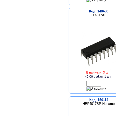
Код: 148498
EL4017AE
В наличии: 3 шт
45,00 руб.
от 1 шт
Код: 150114
HEF4017BP Noname