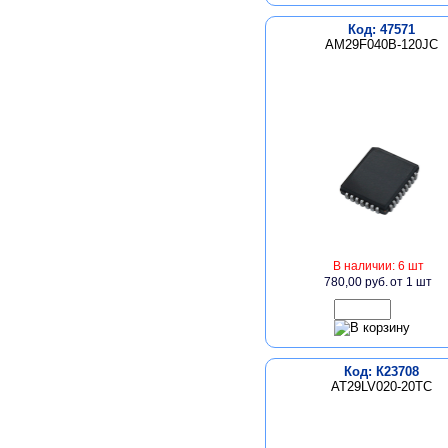
Код: 47571
AM29F040B-120JC
В наличии: 6 шт
780,00 руб.
от 1 шт
Код: К23708
AT29LV020-20TC