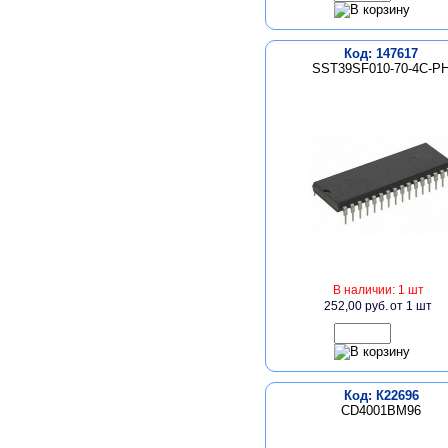
Код: 147617
SST39SF010-70-4C-P
В наличии: 1 шт
252,00 руб.
от 1 шт
Код: К22696
CD4001BM96