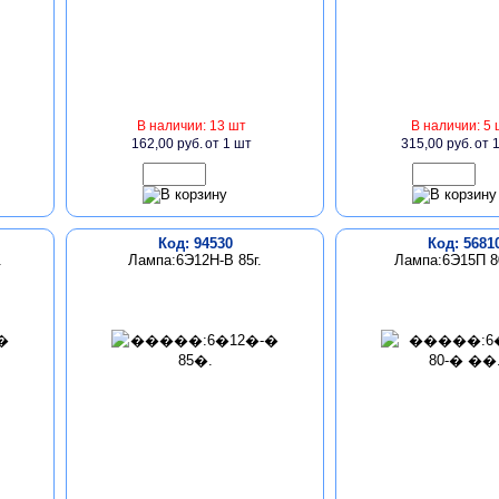
В наличии: 13 шт
В наличии: 5 
162,00 руб.
от 1 шт
315,00 руб.
от 
Код: 94530
Код: 5681
.
Лампа:6Э12Н-В 85г.
Лампа:6Э15П 80