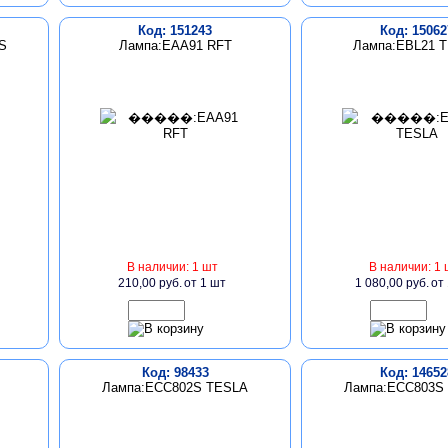
Код: 151243
Код: 15062
S
Лампа:EAA91 RFT
Лампа:EBL21 
В наличии: 1 шт
В наличии: 1 
210,00 руб.
от 1 шт
1 080,00 руб.
от
Код: 98433
Код: 14652
Лампа:ECC802S TESLA
Лампа:ECC803S