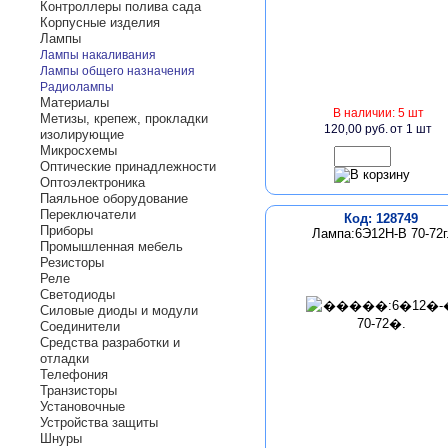
Контроллеры полива сада
Корпусные изделия
Лампы
Лампы накаливания
Лампы общего назначения
Радиолампы
Материалы
В наличии: 5 шт
Метизы, крепеж, прокладки
120,00 руб.
от 1 шт
изолирующие
Микросхемы
Оптические принадлежности
Оптоэлектроника
Паяльное оборудование
Переключатели
Код: 128749
Приборы
Лампа:6Э12Н-В 70-72г
Промышленная мебель
Резисторы
Реле
Светодиоды
Силовые диоды и модули
Соединители
Средства разработки и
отладки
Телефония
Транзисторы
Установочные
Устройства защиты
Шнуры