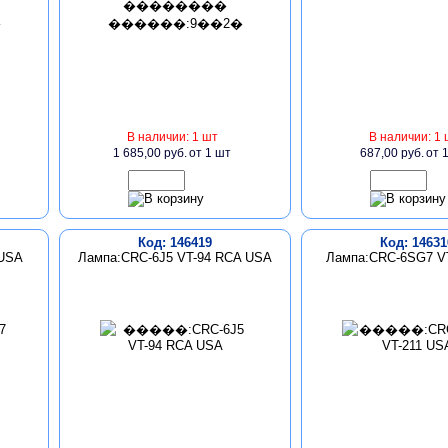
В наличии: 1 шт
В наличии: 1 
1 685,00 руб.
от 1 шт
687,00 руб.
от 
Код: 146419
Код: 14631
 USA
Лампа:CRC-6J5 VT-94 RCA USA
Лампа:CRC-6SG7 V