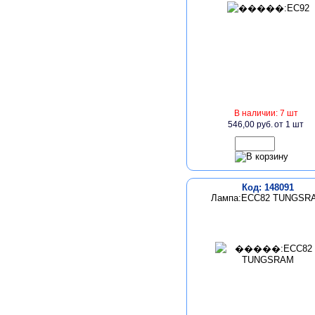
В наличии: 7 шт
546,00 руб.
от 1 шт
Код: 148091
Лампа:ECC82 TUNGSR