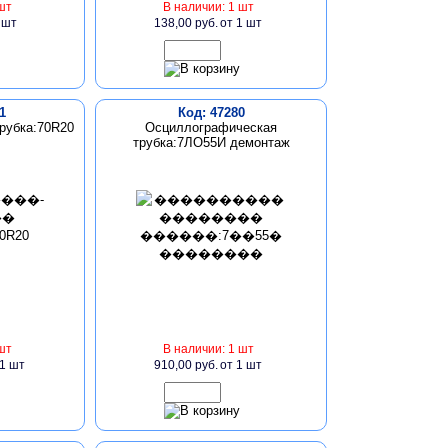
шт
В наличии: 1 шт
 шт
138,00 руб.
от 1 шт
1
Код: 47280
рубка:70R20
Осциллографическая
трубка:7ЛО55И демонтаж
шт
В наличии: 1 шт
 1 шт
910,00 руб.
от 1 шт