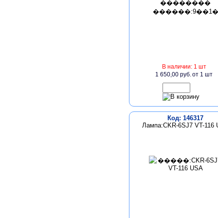
В наличии: 1 шт
1 650,00 руб.
от 1 шт
Код: 146317
Лампа:CKR-6SJ7 VT-116