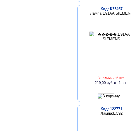
Код: К33457
Лампа:E91AA SIEMEN
В наличии: 6 шт
219,00 руб.
от 1 шт
Код: 122771
Лампа:EC92