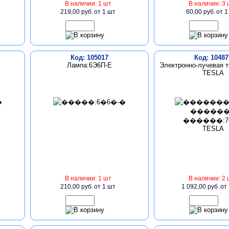
В наличии: 1 шт
В наличии: 3 
219,00 руб.
от 1 шт
60,00 руб.
от 1
Код: 105017
Код: 10487
Лампа:6Э6П-Е
Электронно-лучевая т
TESLA
В наличии: 1 шт
В наличии: 2 
210,00 руб.
от 1 шт
1 092,00 руб.
от