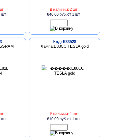
шт
В наличии: 2 шт
1 шт
840,00 руб.
от 1 шт
3
Код: К33528
NGSRAM
Лампа:E88CC TESLA gold
шт
В наличии: 1 шт
1 шт
810,00 руб.
от 1 шт