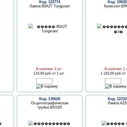
Код: 122774
Код: 10620
Лампа:85A2T Tungsram
Кинескоп:8Л
В наличии: 4 шт
В наличии: 1 
120,00 руб.
от 1 шт
1 183,00 руб.
от
Код: 130628
Код: 12332
Осциллографическая
Лампа:AZ5
трубка:9ЛО2И