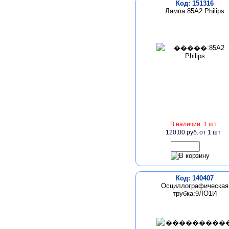
Код: 151316
Лампа:85A2 Philips
В наличии: 1 шт
120,00 руб.
от 1 шт
Код: 140407
Осциллографическая
трубка:9ЛО1И