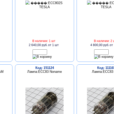
В наличии: 1 шт
В наличии: 2 
2 640,00 руб.
от 1 шт
4 800,00 руб.
от
Код: 151124
Код: 11116
AM
Лампа:ECC83 Noname
Лампа:ECC83