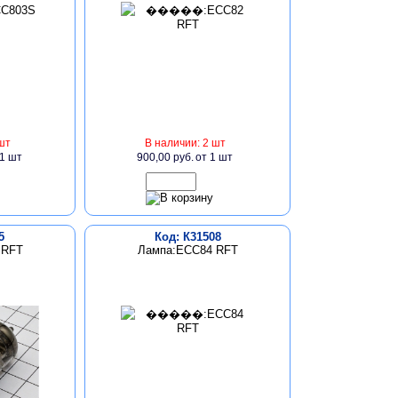
шт
В наличии: 2 шт
 1 шт
900,00 руб.
от 1 шт
5
Код: К31508
 RFT
Лампа:ECC84 RFT