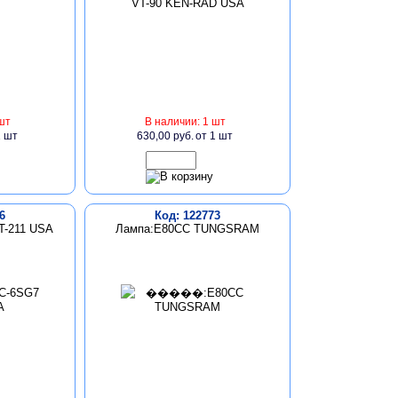
шт
В наличии: 1 шт
1 шт
630,00 руб.
от 1 шт
6
Код: 122773
T-211 USA
Лампа:E80CC TUNGSRAM