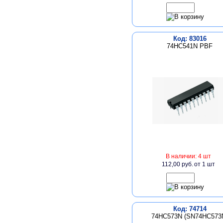
Код: 83016
74HC541N PBF
В наличии: 4 шт
112,00 руб.
от 1 шт
Код: 74714
74HC573N (SN74HC573