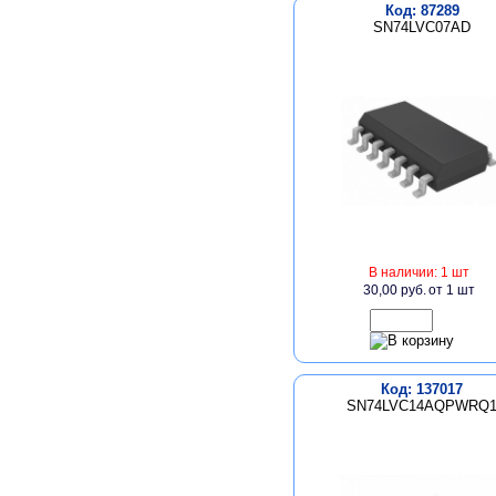
Код: 87289
SN74LVC07AD
В наличии: 1 шт
30,00 руб.
от 1 шт
Код: 137017
SN74LVC14AQPWRQ