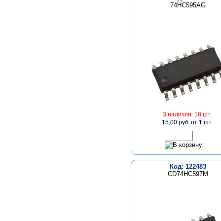
74HC595AG
В наличии: 18 шт
15,00 руб.
от 1 шт
Код: 122483
CD74HC597M