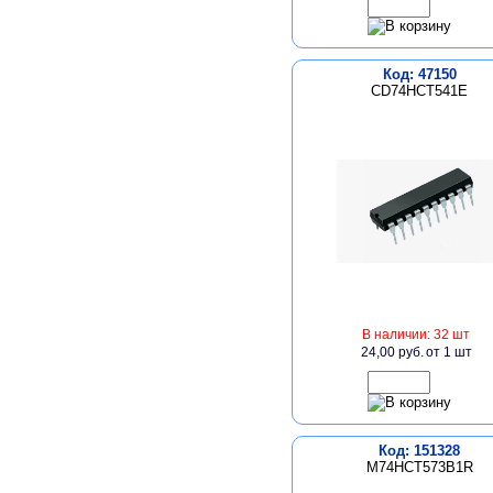
Код: 47150
CD74HCT541E
В наличии: 32 шт
24,00 руб.
от 1 шт
Код: 151328
M74HCT573B1R