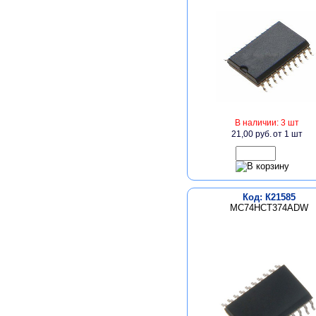
В наличии: 3 шт
21,00 руб.
от 1 шт
Код: К21585
MC74HCT374ADW