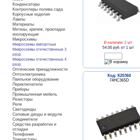
Конденсаторы
Контроллеры полива сада
Корпусные изделия
Лампы
Материалы
Метизы, крепеж, прокладки
изолирующие
Микросхемы
В наличии: 2 шт
Микросхемы импортные
54,00 руб.
от 1 шт
Микросхемы отечественные 3
разр.
Микросхемы отечественные 4
разр.
Оптические принадлежности
Оптоэлектроника
Код: К20360
Паяльное оборудование
74HC365D
Переключатели
Приборы
Промышленная мебель
Резисторы
Реле
Светодиоды
Силовые диоды и модули
Соединители
Средства разработки и
отладки
Телефония
Транзисторы