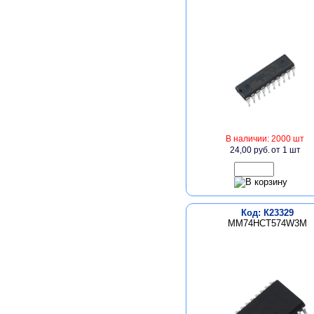
В наличии: 2000 шт
24,00 руб.
от 1 шт
Код: К23329
MM74HCT574W3M