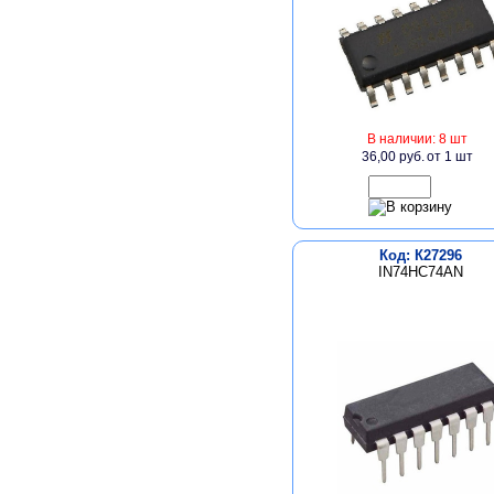
В наличии: 8 шт
36,00 руб.
от 1 шт
Код: К27296
IN74HC74AN