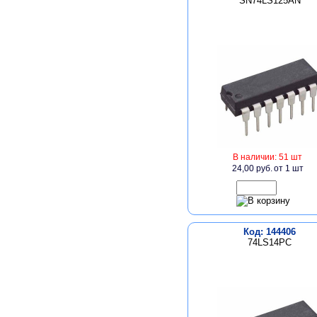
SN74LS125AN
В наличии: 51 шт
24,00 руб.
от 1 шт
Код: 144406
74LS14PC