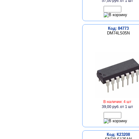
57,00 руб.
от 1 шт
Код: 84773
DM74LS05N
В наличии: 4 шт
39,00 руб.
от 1 шт
Код: К23208