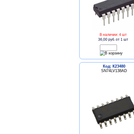
В наличии: 4 шт
36,00 руб.
от 1 шт
Код: К23480
SN74LV138AD