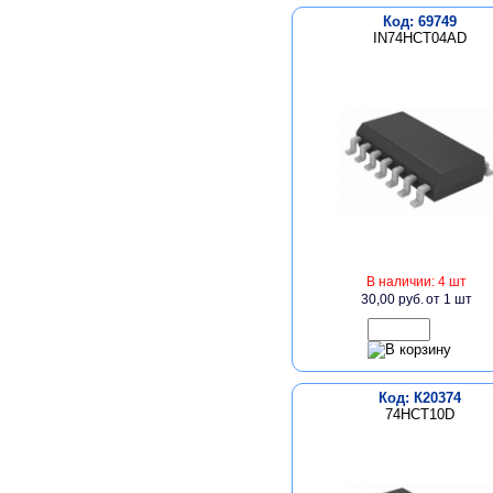
Код: 69749
IN74HCT04AD
В наличии: 4 шт
30,00 руб.
от 1 шт
Код: К20374
74HCT10D