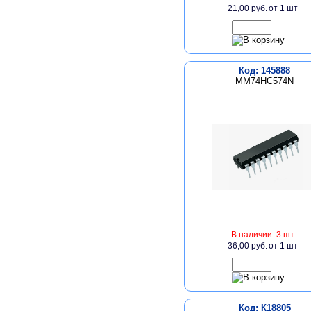
21,00 руб.
от 1 шт
Код: 145888
MM74HC574N
В наличии: 3 шт
36,00 руб.
от 1 шт
Код: К18805