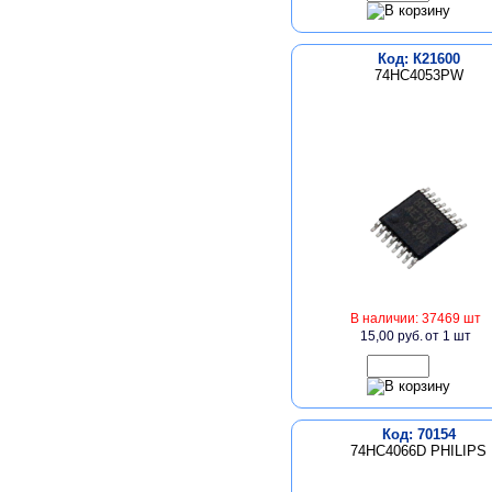
Код: К21600
74HC4053PW
В наличии: 37469 шт
15,00 руб.
от 1 шт
Код: 70154
74HC4066D PHILIPS