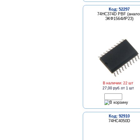
Код: 52297
74HC374D PBF (анало
ЭКФ1564ИР23)
В наличии: 22 шт
27,00 руб.
от 1 шт
Код: 92910
74HC4050D