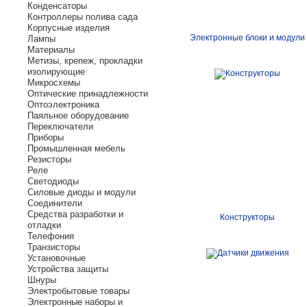
Конденсаторы
Контроллеры полива сада
Корпусные изделия
Электронные блоки и модули
Лампы
Материалы
Метизы, крепеж, прокладки
изолирующие
Микросхемы
Оптические принадлежности
Оптоэлектроника
Паяльное оборудование
Переключатели
Приборы
Промышленная мебель
Резисторы
Реле
Светодиоды
Силовые диоды и модули
Соединители
Средства разработки и
Конструкторы
отладки
Телефония
Транзисторы
Установочные
Устройства защиты
Шнуры
Электробытовые товары
Электронные наборы и