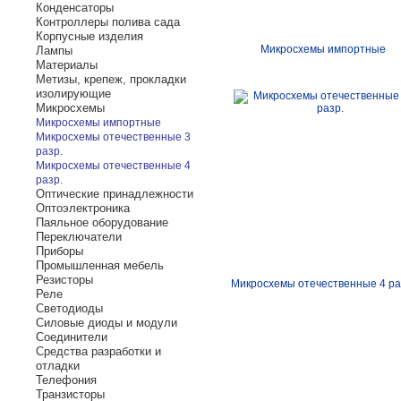
Конденсаторы
Контроллеры полива сада
Корпусные изделия
Микросхемы импортные
Лампы
Материалы
Метизы, крепеж, прокладки
изолирующие
Микросхемы
Микросхемы импортные
Микросхемы отечественные 3
разр.
Микросхемы отечественные 4
разр.
Оптические принадлежности
Оптоэлектроника
Паяльное оборудование
Переключатели
Приборы
Промышленная мебель
Резисторы
Микросхемы отечественные 4 ра
Реле
Светодиоды
Силовые диоды и модули
Соединители
Средства разработки и
отладки
Телефония
Транзисторы