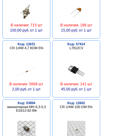
В наличии: 715 шт
В наличии: 186 шт
100,00 руб.
от 1 шт
15,00 руб.
от 1 шт
Код: 12631
Код: 57414
CR-1/4W-4,7 КОМ-5%
L7812CV
В наличии: 5668 шт
В наличии: 141 шт
2,00 руб.
от 1 шт
45,00 руб.
от 1 шт
Код: 53894
Код: 12602
миниатюрная:МН-6,3-0,3
CR-1/4W-100 ОМ-5%
Е10/13 82-89г