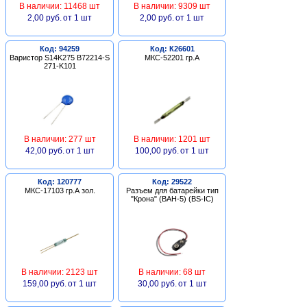
В наличии: 11468 шт
В наличии: 9309 шт
2,00 руб.
от 1 шт
2,00 руб.
от 1 шт
Код: 94259
Код: К26601
Варистор S14K275 B72214-S
МКС-52201 гр.А
271-K101
В наличии: 277 шт
В наличии: 1201 шт
42,00 руб.
от 1 шт
100,00 руб.
от 1 шт
Код: 120777
Код: 29522
МКС-17103 гр.А зол.
Разъем для батарейки тип
"Крона" (BAH-5) (BS-IC)
В наличии: 2123 шт
В наличии: 68 шт
159,00 руб.
от 1 шт
30,00 руб.
от 1 шт