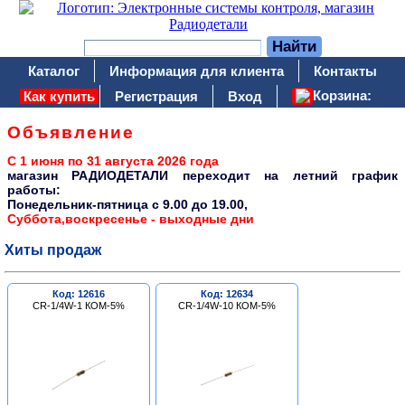
Каталог
Информация для клиента
Контакты
Корзина:
Как купить
Регистрация
Вход
Объявление
С 1 июня по 31 августа 2026 года
магазин РАДИОДЕТАЛИ переходит на летний график
работы:
Понедельник-пятница c 9.00 до 19.00,
Суббота,воскресенье - выходные дни
Хиты продаж
Код: 12616
Код: 12634
CR-1/4W-1 КОМ-5%
CR-1/4W-10 КОМ-5%