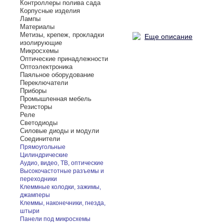
Контроллеры полива сада
Корпусные изделия
Лампы
Материалы
Метизы, крепеж, прокладки
Еще описание
изолирующие
Микросхемы
Оптические принадлежности
Оптоэлектроника
Паяльное оборудование
Переключатели
Приборы
Промышленная мебель
Резисторы
Реле
Светодиоды
Силовые диоды и модули
Соединители
Прямоугольные
Цилиндрические
Аудио, видео, ТВ, оптические
Высокочастотные разъемы и
переходники
Клеммные колодки, зажимы,
джамперы
Клеммы, наконечники, гнезда,
штыри
Панели под микросхемы