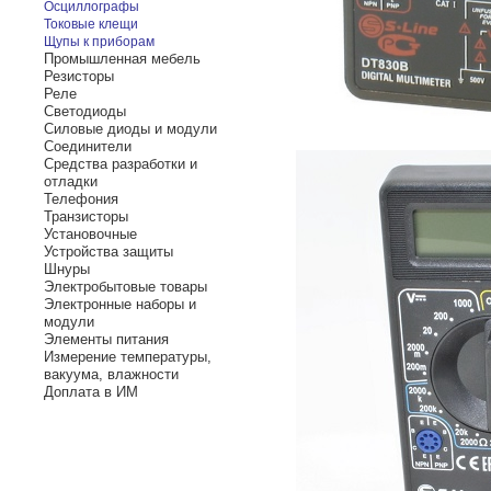
Осциллографы
Токовые клещи
Щупы к приборам
Промышленная мебель
Резисторы
Реле
Светодиоды
Силовые диоды и модули
Соединители
Средства разработки и
отладки
Телефония
Транзисторы
Установочные
Устройства защиты
Шнуры
Электробытовые товары
Электронные наборы и
модули
Элементы питания
Измерение температуры,
вакуума, влажности
Доплата в ИМ