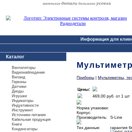
детали
успеха
маленькие
большого
Информация для клие
Каталог
Мультиметр
Вентиляторы
Видеонаблюдение
Виланд
Приборы
|
Мультиметры, те
Герконы
Датчики
Цены:
Диоды
Игрушки
469,00 руб.
от 1 шт
Индикаторы
Индуктивности
Норма упаковки:
Инструмент
Корпус:
Источники питания
Производитель:
S-Line
Кабельная продукция
Книги
Тех.данные:
гарантия 6
Конденсаторы