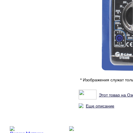
* Изображения служат тол
Этот товар на Оз
Еще описание