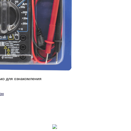
ько для ознакомления
он