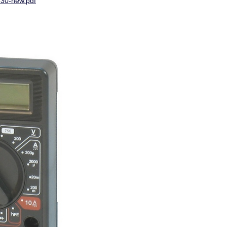
30-new.pdf