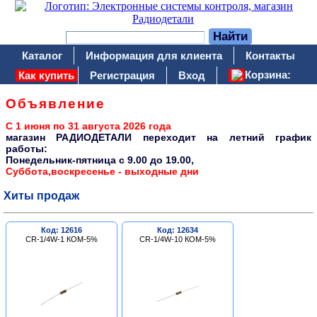
Каталог
Информация для клиента
Контакты
Корзина:
Как купить
Регистрация
Вход
Объявление
С 1 июня по 31 августа 2026 года
магазин РАДИОДЕТАЛИ переходит на летний график
работы:
Понедельник-пятница c 9.00 до 19.00,
Суббота,воскресенье - выходные дни
Хиты продаж
Код: 12616
Код: 12634
CR-1/4W-1 КОМ-5%
CR-1/4W-10 КОМ-5%