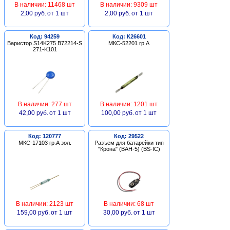
В наличии: 11468 шт
В наличии: 9309 шт
2,00 руб.
от 1 шт
2,00 руб.
от 1 шт
Код: 94259
Код: К26601
Варистор S14K275 B72214-S
МКС-52201 гр.А
271-K101
В наличии: 277 шт
В наличии: 1201 шт
42,00 руб.
от 1 шт
100,00 руб.
от 1 шт
Код: 120777
Код: 29522
МКС-17103 гр.А зол.
Разъем для батарейки тип
"Крона" (BAH-5) (BS-IC)
В наличии: 2123 шт
В наличии: 68 шт
159,00 руб.
от 1 шт
30,00 руб.
от 1 шт