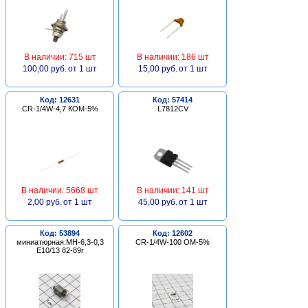
В наличии: 715 шт
В наличии: 186 шт
100,00 руб.
от 1 шт
15,00 руб.
от 1 шт
Код: 12631
Код: 57414
CR-1/4W-4,7 КОМ-5%
L7812CV
В наличии: 5668 шт
В наличии: 141 шт
2,00 руб.
от 1 шт
45,00 руб.
от 1 шт
Код: 53894
Код: 12602
миниатюрная:МН-6,3-0,3
CR-1/4W-100 ОМ-5%
Е10/13 82-89г