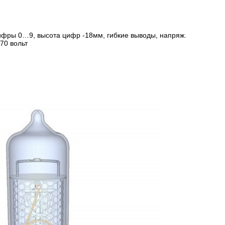
ифры 0…9, высота цифр -18мм, гибкие выводы, напряж.
70 вольт