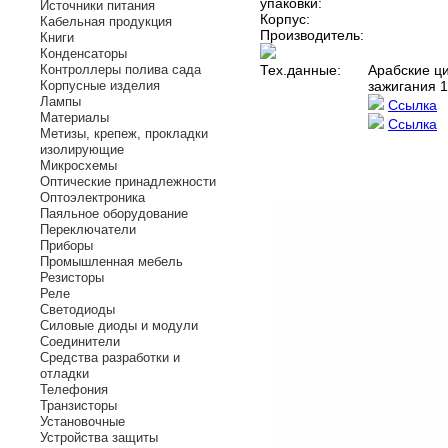
упаковки:
Источники питания
Корпус:
Кабельная продукция
Производитель:
Книги
Конденсаторы
Контроллеры полива сада
Тех.данные:
Арабские ц
Корпусные изделия
зажигания 1
Лампы
Ссылка
Материалы
Ссылка
Метизы, крепеж, прокладки
изолирующие
Микросхемы
Оптические принадлежности
Оптоэлектроника
Паяльное оборудование
Переключатели
Приборы
Промышленная мебель
Резисторы
Реле
Светодиоды
Силовые диоды и модули
Соединители
Средства разработки и
отладки
Телефония
Транзисторы
Установочные
Устройства защиты