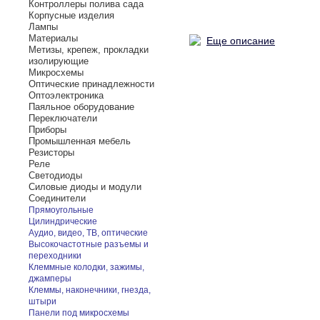
Контроллеры полива сада
Корпусные изделия
Лампы
Материалы
Еще описание
Метизы, крепеж, прокладки
изолирующие
Микросхемы
Оптические принадлежности
Оптоэлектроника
Паяльное оборудование
Переключатели
Приборы
Промышленная мебель
Резисторы
Реле
Светодиоды
Силовые диоды и модули
Соединители
Прямоугольные
Цилиндрические
Аудио, видео, ТВ, оптические
Высокочастотные разъемы и
переходники
Клеммные колодки, зажимы,
джамперы
Клеммы, наконечники, гнезда,
штыри
Панели под микросхемы