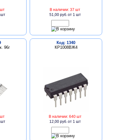
 шт
В наличии: 37 шт
 шт
51,00 руб.
от 1 шт
9
Код: 1340
. 96г
КР1008ВЖ4
 шт
В наличии: 640 шт
 шт
12,00 руб.
от 1 шт