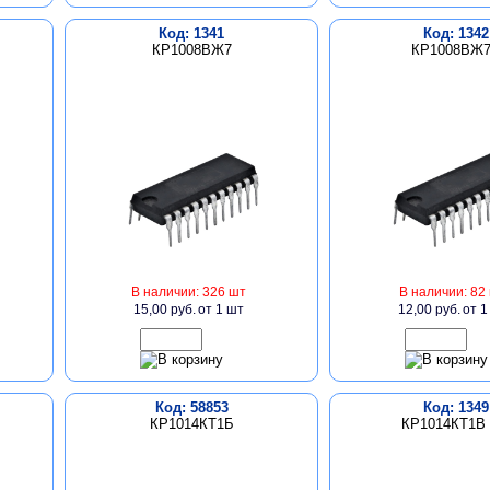
Код: 1341
Код: 1342
КР1008ВЖ7
КР1008ВЖ
В наличии: 326 шт
В наличии: 82
15,00 руб.
от 1 шт
12,00 руб.
от 1
Код: 58853
Код: 1349
КР1014КТ1Б
КР1014КТ1В 