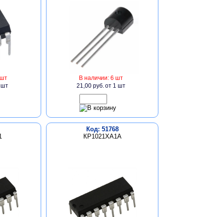
 шт
В наличии: 6 шт
 шт
21,00 руб.
от 1 шт
Код: 51768
1
КР1021ХА1А