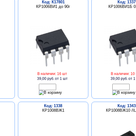
Код: К17801
Код: 1337
КР1006ВИ1 до 90г
КР1006ВИ1Б 0
В наличии: 16 шт
В наличии: 10
39,00 руб.
от 1 шт
39,00 руб.
от 1
Код: 1338
Код: 1343
КР1008ВЖ1
КР1008ВЖ10 /I