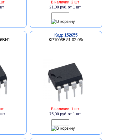
 шт
В наличии: 2 шт
 шт
21,00 руб.
от 1 шт
Код: 152655
06ВИ1
КР1006ВИ1 02-06г
шт
В наличии: 1 шт
 шт
75,00 руб.
от 1 шт