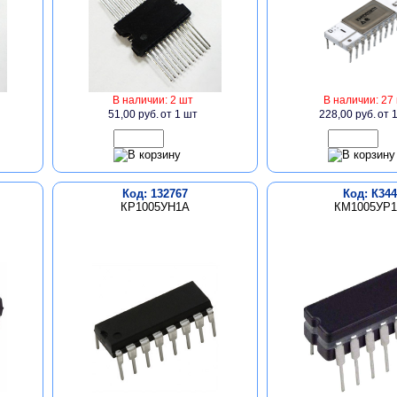
В наличии: 2 шт
В наличии: 27
51,00 руб.
от 1 шт
228,00 руб.
от 
Код: 132767
Код: К344
КР1005УН1А
КМ1005УР