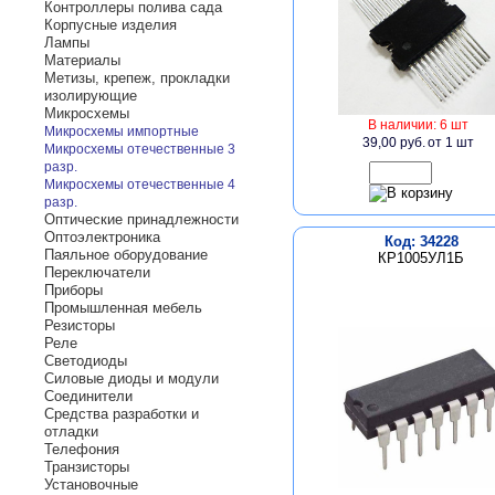
Контроллеры полива сада
Корпусные изделия
Лампы
Материалы
Метизы, крепеж, прокладки
изолирующие
Микросхемы
В наличии: 6 шт
Микросхемы импортные
39,00 руб.
от 1 шт
Микросхемы отечественные 3
разр.
Микросхемы отечественные 4
разр.
Оптические принадлежности
Оптоэлектроника
Код: 34228
Паяльное оборудование
КР1005УЛ1Б
Переключатели
Приборы
Промышленная мебель
Резисторы
Реле
Светодиоды
Силовые диоды и модули
Соединители
Средства разработки и
отладки
Телефония
Транзисторы
Установочные