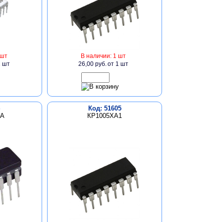
 шт
В наличии: 1 шт
1 шт
26,00 руб.
от 1 шт
Код: 51605
1А
КР1005ХА1