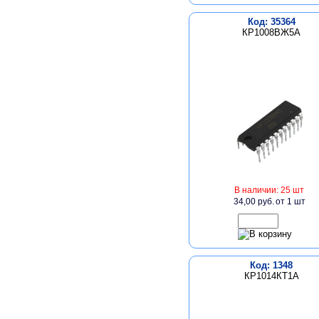
Код: 35364
КР1008ВЖ5А
В наличии: 25 шт
34,00 руб.
от 1 шт
Код: 1348
КР1014КТ1А