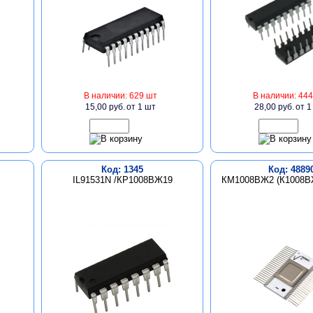
В наличии: 629 шт
В наличии: 444
15,00 руб.
от 1 шт
28,00 руб.
от 1
Код: 1345
Код: 4889
IL91531N /КР1008ВЖ19
КМ1008ВЖ2 (К1008ВЖ