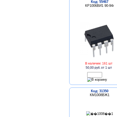
Код: 55467
КР1006ВИ1 90-94г
В наличии: 161 шт
50,00 руб.
от 1 шт
Код: 31350
КМ1008ВЖ1