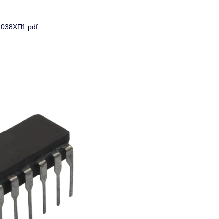
038ХП1.pdf