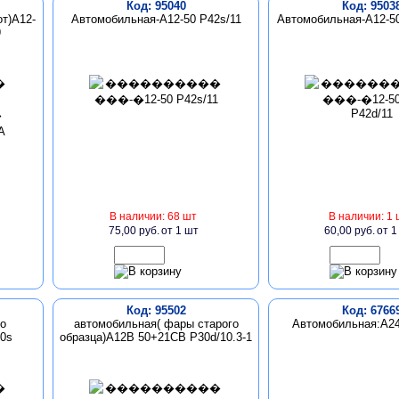
Код: 95040
Код: 9503
т)А12-
Автомобильная-А12-50 P42s/11
Автомобильная-А12-50
9
В наличии: 68 шт
В наличии: 1 
75,00 руб.
от 1 шт
60,00 руб.
от 1
Код: 95502
Код: 6766
о
автомобильная( фары старого
Автомобильная:А24
30s
образца)А12В 50+21СВ P30d/10.3-1