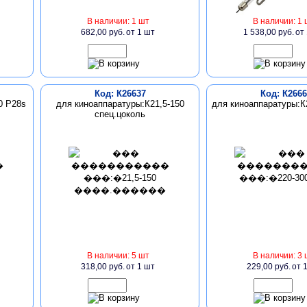
В наличии: 1 шт
В наличии: 1 
682,00 руб.
от 1 шт
1 538,00 руб.
от
Код: К26637
Код: К2666
0 P28s
для киноаппаратуры:К21,5-150
для киноаппаратуры:К
спец.цоколь
В наличии: 5 шт
В наличии: 3 
318,00 руб.
от 1 шт
229,00 руб.
от 