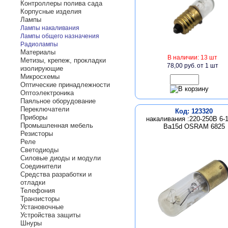
Контроллеры полива сада
Корпусные изделия
Лампы
Лампы накаливания
Лампы общего назначения
Радиолампы
Материалы
В наличии: 13 шт
Метизы, крепеж, прокладки
78,00 руб.
от 1 шт
изолирующие
Микросхемы
Оптические принадлежности
Оптоэлектроника
Паяльное оборудование
Переключатели
Код: 123320
Приборы
накаливания :220-250В 6-
Промышленная мебель
Ba15d OSRAM 6825
Резисторы
Реле
Светодиоды
Силовые диоды и модули
Соединители
Средства разработки и
отладки
Телефония
Транзисторы
Установочные
Устройства защиты
Шнуры