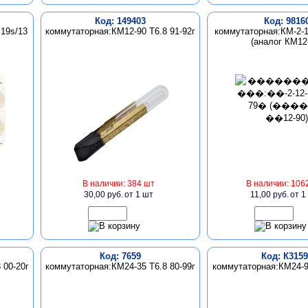
Код: 149403
Код: 9816
19s/13
коммутаторная:КМ12-90 Т6.8 91-92г
коммутаторная:КМ-2-1
(аналог КМ12
В наличии: 384 шт
В наличии: 106
30,00 руб.
от 1 шт
11,00 руб.
от 1
Код: 7659
Код: К3159
 00-20г
коммутаторная:КМ24-35 Т6.8 80-99г
коммутаторная:КМ24-90