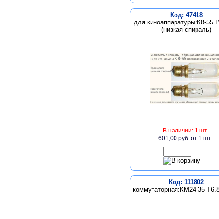
Код: 47418
для киноаппаратуры:К8-55 P
(низкая спираль)
В наличии: 1 шт
601,00 руб.
от 1 шт
Код: 111802
коммутаторная:КМ24-35 Т6.8