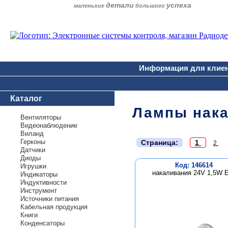
детали
успеха
маленькие
большого
Информация для клие
Каталог
Лампы нак
Вентиляторы
Видеонаблюдение
Виланд
.
Герконы
Страница:
1
2
Датчики
Диоды
Код: 146614
Игрушки
накаливания 24V 1,5W 
Индикаторы
Индуктивности
Инструмент
Источники питания
Кабельная продукция
Книги
Конденсаторы