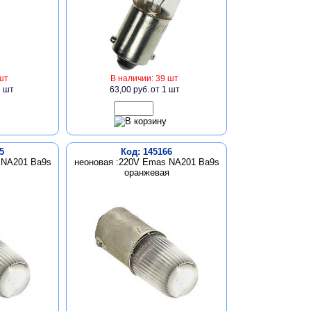
шт
В наличии: 39 шт
1 шт
63,00 руб.
от 1 шт
5
Код: 145166
 NA201 Ba9s
неоновая :220V Emas NA201 Ba9s
оранжевая