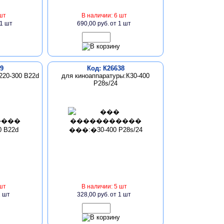
шт
В наличии: 6 шт
 1 шт
690,00 руб.
от 1 шт
9
Код: К26638
220-300 B22d
для киноаппаратуры:К30-400
P28s/24
шт
В наличии: 5 шт
1 шт
328,00 руб.
от 1 шт