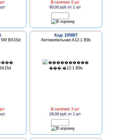
 шт
В наличии: 6 шт
 шт
80,00 руб.
от 1 шт
5
Код: 105807
V 5W BA15d
Автомобильная:А12-1 B9s
 шт
В наличии: 3 шт
 шт
28,00 руб.
от 1 шт