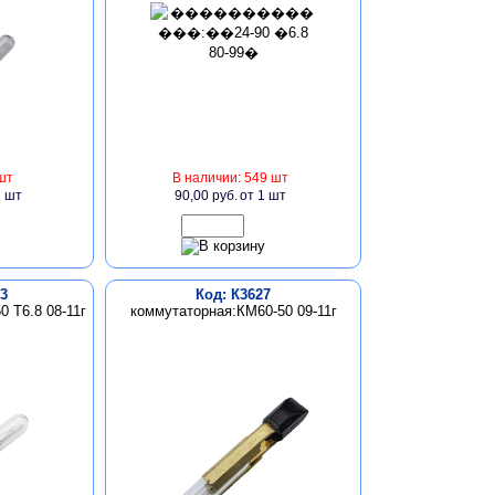
шт
В наличии: 549 шт
1 шт
90,00 руб.
от 1 шт
3
Код: К3627
 Т6.8 08-11г
коммутаторная:КМ60-50 09-11г