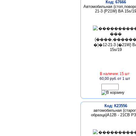
Код: 67666
Автомобильная (стоп,поворо
21-3 (Р21W) BA 15s/1
В наличии: 15 шт
60,00 руб.
от 1 шт
Код: К23556
автомобильная (старог
образца)А12В - 21СВ P