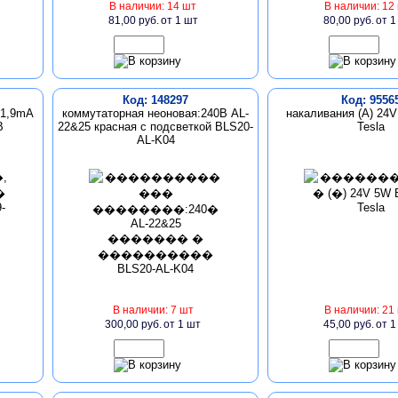
В наличии: 14 шт
В наличии: 12
81,00 руб.
от 1 шт
80,00 руб.
от 1
Код: 148297
Код: 9556
 1,9mA
коммутаторная неоновая:240В AL-
накаливания (А) 24
B
22&25 красная с подсветкой BLS20-
Tesla
AL-K04
В наличии: 7 шт
В наличии: 21
300,00 руб.
от 1 шт
45,00 руб.
от 1