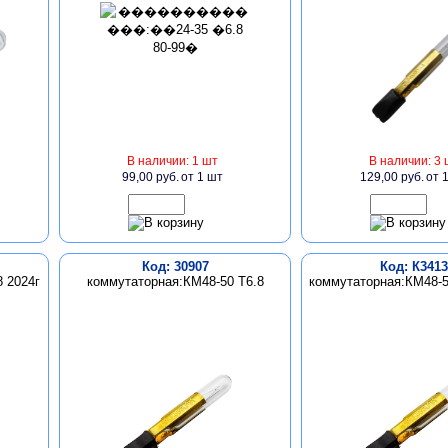
В наличии: 1 шт
В наличии: 3 
99,00 руб.
от 1 шт
129,00 руб.
от 
Код: 30907
Код: К3413
 2024г
коммутаторная:КМ48-50 Т6.8
коммутаторная:КМ48-50