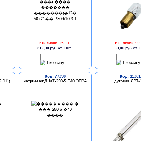
В наличии: 15 шт
В наличии: 99
212,00 руб.
от 1 шт
60,00 руб.
от 1
Код: 77390
Код: 11361
 (Н1)
натриевая:ДНаТ-250-5 Е40 ЭПРА
дуговая:ДРТ-