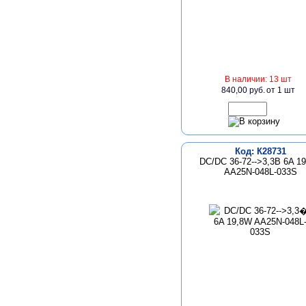
В наличии: 13 шт
840,00 руб.
от 1 шт
Код: К28731
DC/DC 36-72-->3,3В 6A 1
AA25N-048L-033S