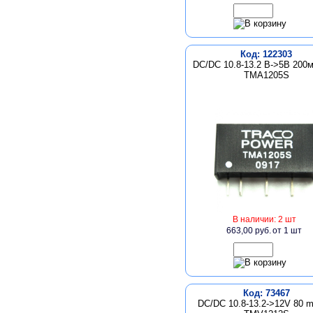
Код: 122303
DC/DC 10.8-13.2 В->5В 200м
TMA1205S
В наличии: 2 шт
663,00 руб.
от 1 шт
Код: 73467
DC/DC 10.8-13.2->12V 80 