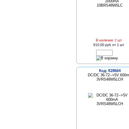
В наличии: 2 шт
910,00 руб.
от 1 шт
Код: К28664
DC/DC 36-72-->5V 600
3VRS48W5LCH