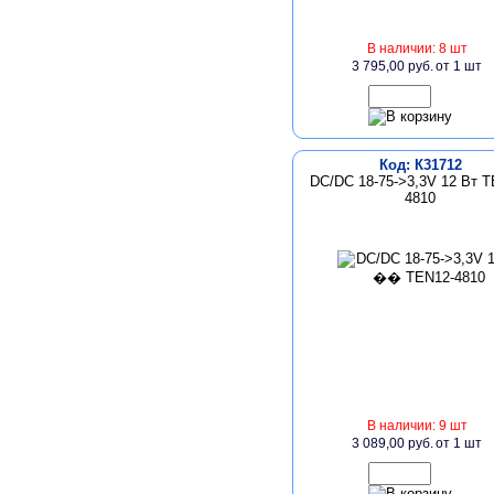
В наличии: 8 шт
3 795,00 руб.
от 1 шт
Код: К31712
DC/DC 18-75->3,3V 12 Вт T
4810
В наличии: 9 шт
3 089,00 руб.
от 1 шт