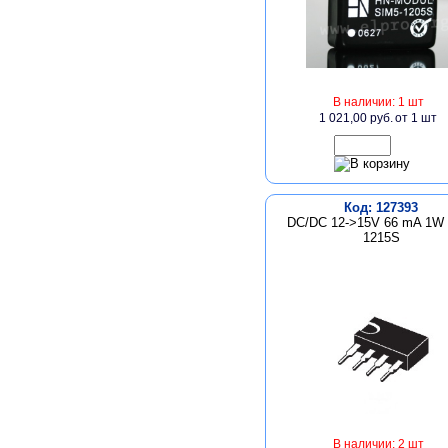
В наличии: 1 шт
1 021,00 руб.
от 1 шт
Код: 127393
DC/DC 12->15V 66 mA 1W
1215S
В наличии: 2 шт