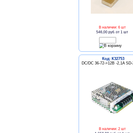
В наличии: 6 шт
546,00 руб.
от 1 шт
Код: К32753
DC/DC 36-72->12В -2,1A SD-
В наличии: 2 шт