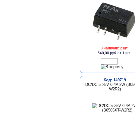
В наличии: 2 шт
540,00 руб.
от 1 шт
Код: 149719
DC/DC 5->5V 0,4A 2W (B05
W2R2)