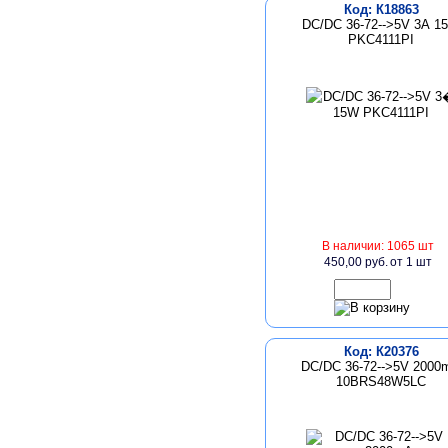
Код: К18863
DC/DC 36-72-->5V 3А 1
PKC4111PI
В наличии: 1065 шт
450,00 руб.
от 1 шт
Код: К20376
DC/DC 36-72-->5V 2000
10BRS48W5LC