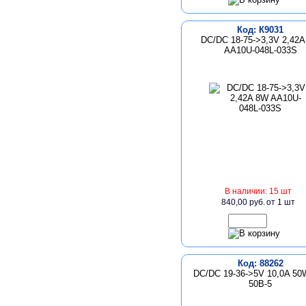
Код: К9031
DC/DC 18-75->3,3V 2,42
AA10U-048L-033S
В наличии: 15 шт
840,00 руб.
от 1 шт
Код: 88262
DC/DC 19-36->5V 10,0A 50
50B-5