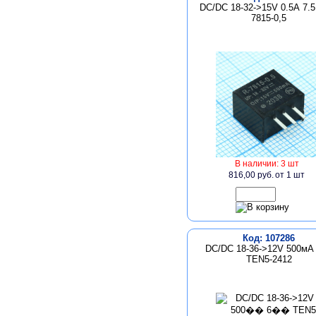
DC/DC 18-32->15V 0.5А 7.5
7815-0,5
В наличии: 3 шт
816,00 руб.
от 1 шт
Код: 107286
DC/DC 18-36->12V 500мА
TEN5-2412