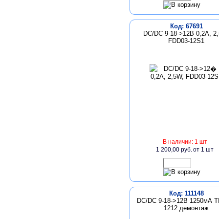
Код: 67691
DC/DC 9-18->12В 0,2A, 2
FDD03-12S1
В наличии: 1 шт
1 200,00 руб.
от 1 шт
Код: 111148
DC/DC 9-18->12В 1250мА T
1212 демонтаж