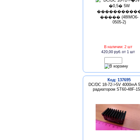
В наличии: 2 шт
420,00 руб.
от 1 шт
Код: 137695
DC/DC 18-72->5V 4000mA 
радиатором ST60-48F-1