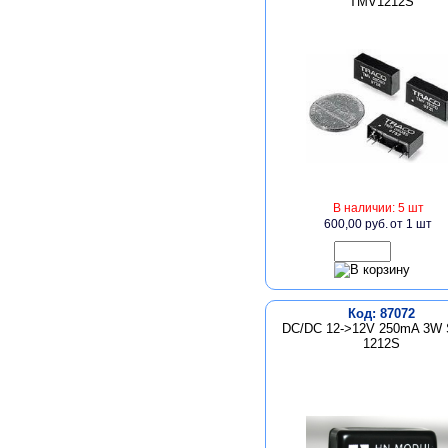
TMV1212S
В наличии: 5 шт
600,00 руб.
от 1 шт
Код: 87072
DC/DC 12->12V 250mA 3W 
1212S