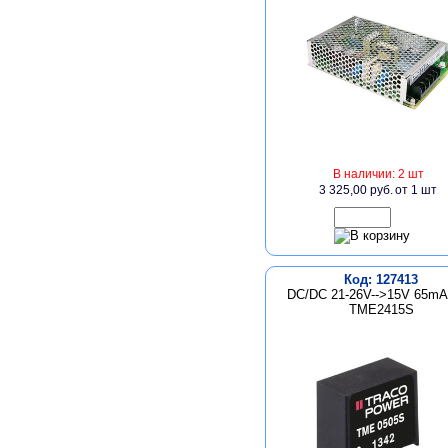
В наличии: 2 шт
3 325,00 руб.
от 1 шт
Код: 127413
DC/DC 21-26V-->15V 65mA
TME2415S