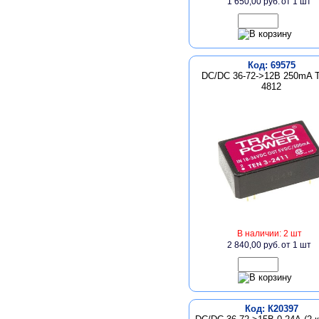
1 650,00 руб.
от 1 шт
Код: 69575
DC/DC 36-72->12В 250mA 
4812
В наличии: 2 шт
2 840,00 руб.
от 1 шт
Код: К20397