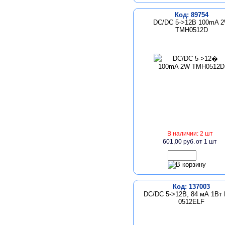
Код: 89754
DC/DC 5->12В 100mA 
TMH0512D
В наличии: 2 шт
601,00 руб.
от 1 шт
Код: 137003
DC/DC 5->12В, 84 мА 1Вт
0512ELF