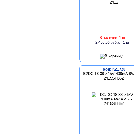
В наличии: 1 шт
2 403,00 руб.
от 1 шт
Код: К21730
DC/DC 18-36->15V 400mA 6
2415SH35Z