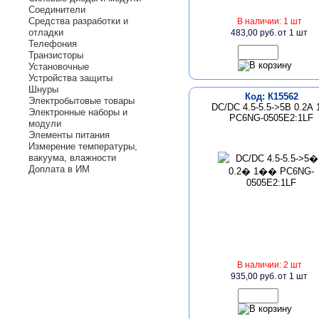
Соединители
Средства разработки и
В наличии: 1 шт
отладки
483,00 руб.
от 1 шт
Телефония
Транзисторы
Установочные
Устройства защиты
Шнуры
Код: К15562
Электробытовые товары
DC/DC 4.5-5.5->5В 0.2А 
Электронные наборы и
PC6NG-0505E2:1LF
модули
Элементы питания
Измерение температуры,
вакуума, влажности
Доплата в ИМ
В наличии: 2 шт
935,00 руб.
от 1 шт