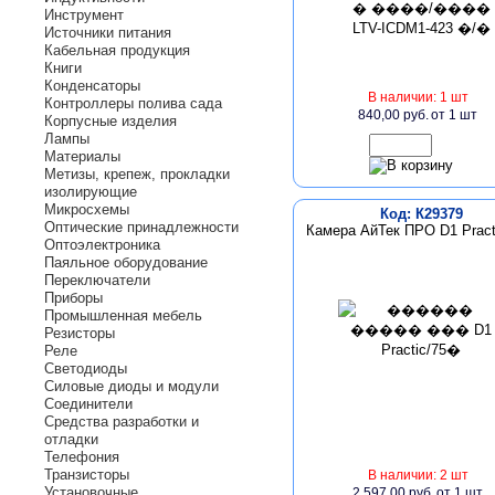
Инструмент
Источники питания
Кабельная продукция
Книги
Конденсаторы
В наличии: 1 шт
Контроллеры полива сада
840,00 руб.
от 1 шт
Корпусные изделия
Лампы
Материалы
Метизы, крепеж, прокладки
изолирующие
Микросхемы
Код: К29379
Оптические принадлежности
Камера АйТек ПРО D1 Pract
Оптоэлектроника
Паяльное оборудование
Переключатели
Приборы
Промышленная мебель
Резисторы
Реле
Светодиоды
Силовые диоды и модули
Соединители
Средства разработки и
отладки
Телефония
Транзисторы
В наличии: 2 шт
Установочные
2 597,00 руб.
от 1 шт