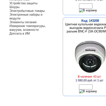
Устройства защиты
Шнуры
Электробытовые товары
Электронные наборы и
модули
Код: 143208
Элементы питания
Цветная купольная видеока
Измерение температуры,
выходом видеосигнала P
вакуума, влажности
разъем BNC-F (SK-DC80/M
Доплата в ИМ
В наличии: 43 шт
1 080,00 руб.
от 1 шт