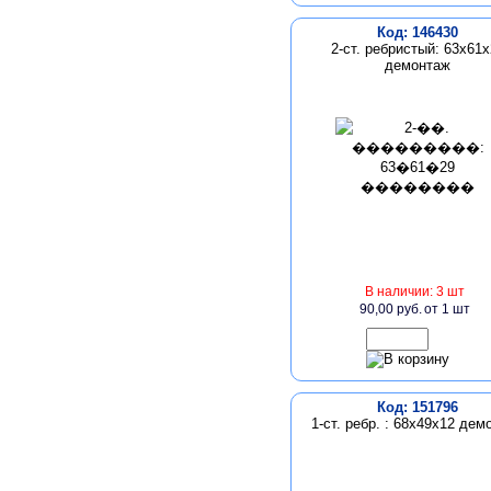
Код: 146430
2-ст. ребристый: 63х61х
демонтаж
В наличии: 3 шт
90,00 руб.
от 1 шт
Код: 151796
1-ст. ребр. : 68х49х12 дем