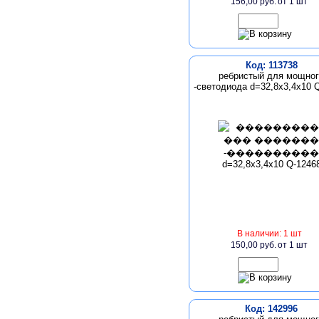
156,00 руб.
от 1 шт
Код: 113738
ребристый для мощног
-светодиода d=32,8x3,4x10 
В наличии: 1 шт
150,00 руб.
от 1 шт
Код: 142996