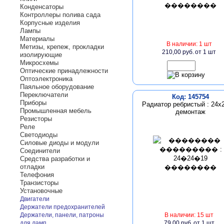
Конденсаторы
Контроллеры полива сада
Корпусные изделия
Лампы
Материалы
В наличии: 1 шт
Метизы, крепеж, прокладки
210,00 руб.
от 1 шт
изолирующие
Микросхемы
Оптические принадлежности
Оптоэлектроника
Паяльное оборудование
Переключатели
Код: 145754
Приборы
Радиатор ребристый : 24х
Промышленная мебель
демонтаж
Резисторы
Реле
Светодиоды
Силовые диоды и модули
Соединители
Средства разработки и
отладки
Телефония
Транзисторы
Установочные
Двигатели
Держатели предохранителей
Держатели, панели, патроны
В наличии: 15 шт
для ламп
79,00 руб.
от 1 шт