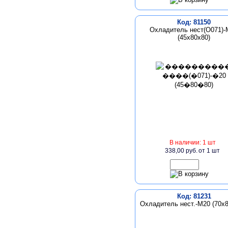
Код: 81150
Охладитель нест(О071)-
(45х80х80)
В наличии: 1 шт
338,00 руб.
от 1 шт
Код: 81231
Охладитель нест.-М20 (70х8