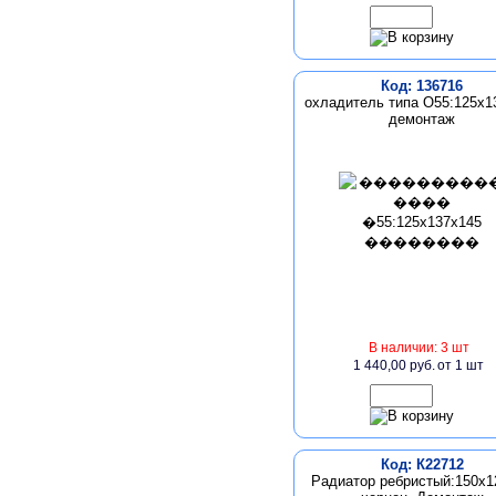
Код: 136716
охладитель типа О55:125x1
демонтаж
В наличии: 3 шт
1 440,00 руб.
от 1 шт
Код: К22712
Радиатор ребристый:150х1