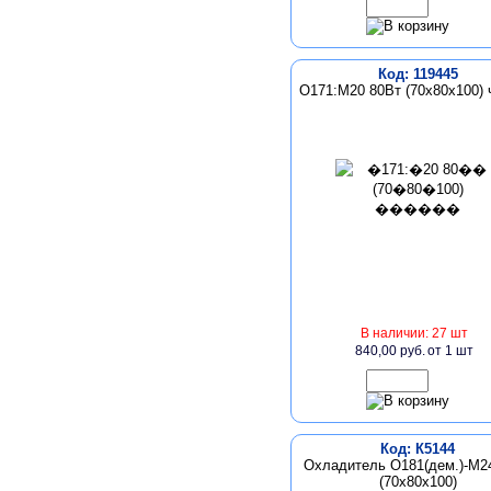
Код: 119445
О171:М20 80Вт (70х80х100)
В наличии: 27 шт
840,00 руб.
от 1 шт
Код: К5144
Охладитель О181(дем.)-М2
(70х80х100)