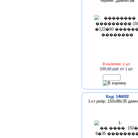
чернен. Демонтаж
В наличии: 1 шт
330,00 руб.
от 1 шт
Код: 146692
1-ст.ребр.:150х88х35 дем