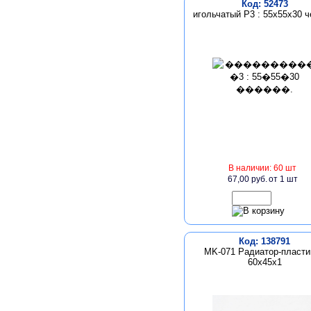
Код: 52473
игольчатый Р3 : 55х55х30 ч
В наличии: 60 шт
67,00 руб.
от 1 шт
Код: 138791
MK-071 Радиатор-пласти
60х45х1