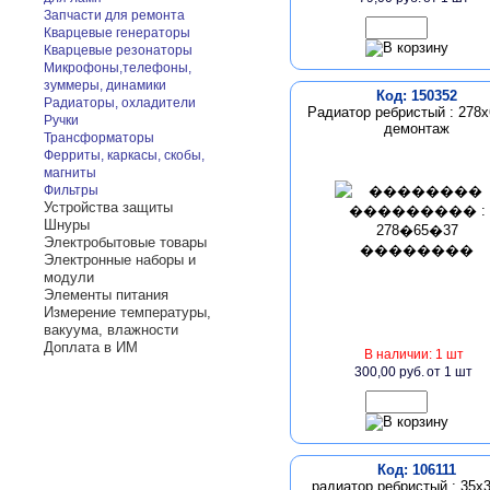
Запчасти для ремонта
Кварцевые генераторы
Кварцевые резонаторы
Микрофоны,телефоны,
зуммеры, динамики
Код: 150352
Радиаторы, охладители
Радиатор ребристый : 278х
Ручки
демонтаж
Трансформаторы
Ферриты, каркасы, скобы,
магниты
Фильтры
Устройства защиты
Шнуры
Электробытовые товары
Электронные наборы и
модули
Элементы питания
Измерение температуры,
вакуума, влажности
Доплата в ИМ
В наличии: 1 шт
300,00 руб.
от 1 шт
Код: 106111
радиатор ребристый : 35х