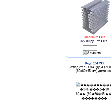
В наличии: 1 шт
327,00 руб.
от 1 шт
Код: 151793
Охладитель О141(дем.)-М1
(60х60х45 мм) демонт