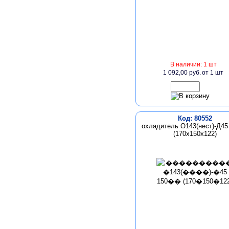
В наличии: 1 шт
1 092,00 руб.
от 1 шт
Код: 80552
охладитель О143(нест)-Д45
(170х150х122)