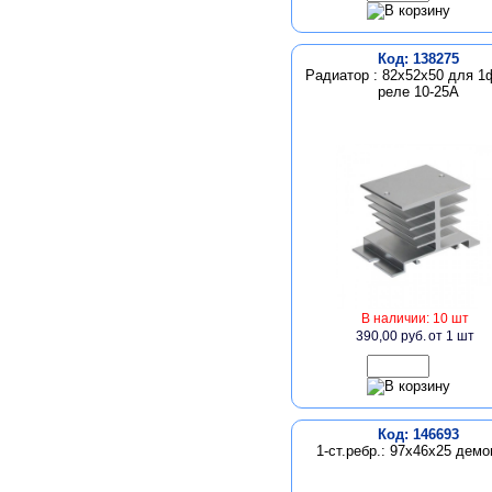
Код: 138275
Радиатор : 82х52х50 для 
реле 10-25А
В наличии: 10 шт
390,00 руб.
от 1 шт
Код: 146693
1-ст.ребр.: 97х46х25 дем