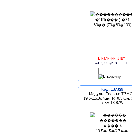
В наличии: 1 шт
419,00 руб.
от 1 шт
Код: 137329
Модуль :Пельтье ТЭМО
19,5х15х6,7мм, R=0,3 Ом, 
7,5А 16,87W