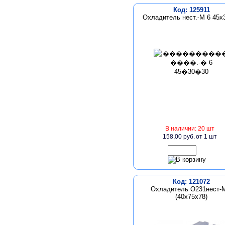
Код: 125911
Охладитель нест.-М 6 45х
В наличии: 20 шт
158,00 руб.
от 1 шт
Код: 121072
Охладитель О231нест-
(40х75х78)