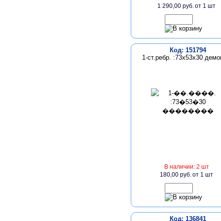
1 290,00 руб.
от 1 шт
Код: 151794
1-ст.ребр. :73х53х30 дем
В наличии: 2 шт
180,00 руб.
от 1 шт
Код: 136841