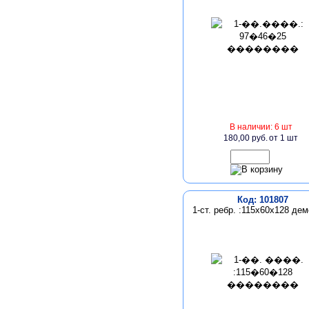
В наличии: 6 шт
180,00 руб.
от 1 шт
Код: 101807
1-ст. ребр. :115х60х128 де