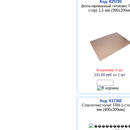
Код: К25720
фольгированный гетинакс 
стор) 1,5 мм (300х200м
В наличии: 4 шт
231,00 руб.
от 1 шт
Код: К17342
Стеклотекстолит FR4-1-сто
мм (400х300мм)