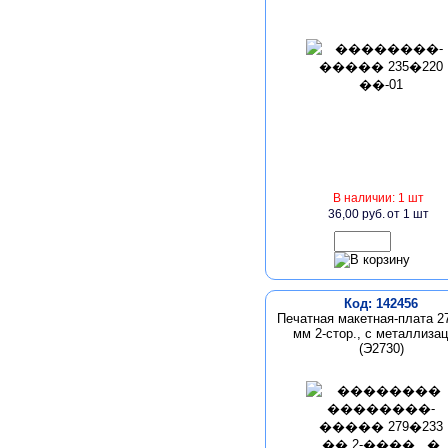
В наличии: 1 шт
36,00 руб.
от 1 шт
Код: 142456
Печатная макетная-плата 2
мм 2-стор., с металлиза
(Э2730)