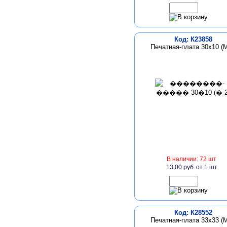
Код: К23858
Печатная-плата 30х10 (М
В наличии: 72 шт
13,00 руб.
от 1 шт
Код: К28552
Печатная-плата 33х33 (М