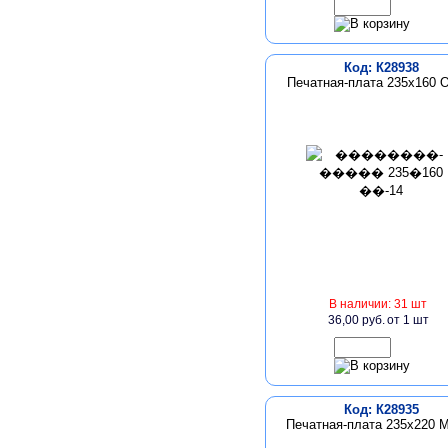
Код: К28938
Печатная-плата 235х160 
В наличии: 31 шт
36,00 руб.
от 1 шт
Код: К28935
Печатная-плата 235х220 