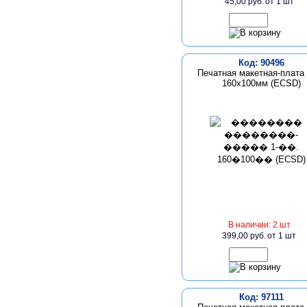
45,00 руб.
от 1 шт
Код: 90496
Печатная макетная-плата 
160х100мм (ECSD)
В наличии: 2 шт
399,00 руб.
от 1 шт
Код: 97111