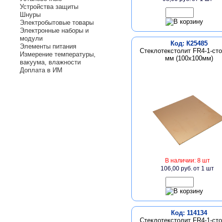
Устройства защиты
Шнуры
Электробытовые товары
Электронные наборы и
модули
Код: К25485
Элементы питания
Стеклотекстолит FR4-1-сто
Измерение температуры,
мм (100х100мм)
вакуума, влажности
Доплата в ИМ
В наличии: 8 шт
106,00 руб.
от 1 шт
Код: 114134
Стеклотекстолит FR4-1-сто