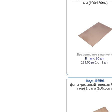
мм (100х150мм)
Временно нет в наличи
В пути: 30 шт
129,00 руб.
от 1 шт
Код: 116591
фольгированный гетинакс 
стор) 1,5 мм (100х50м