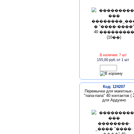
В наличии: 7 шт
155,00 руб.
от 1 шт
Код: 124207
Перемычки для макетных-
"папа-папа" 40 контактов ( 
для Ардуино