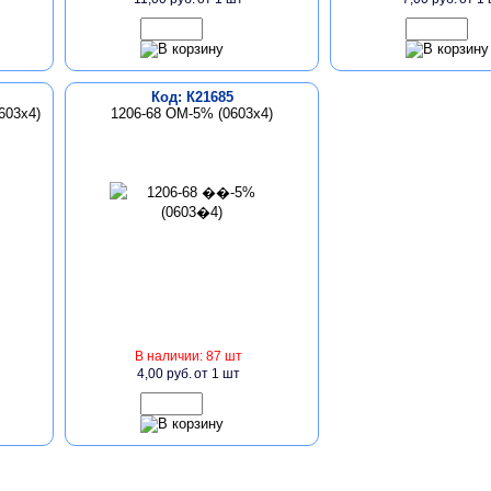
Код: К21685
603x4)
1206-68 ОМ-5% (0603х4)
В наличии: 87 шт
4,00 руб.
от 1 шт