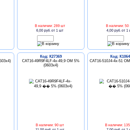
В наличии: 289 шт
В наличии: 50
6,00 руб.
от 1 шт
4,00 руб.
от 1
Код: К27369
Код: К1064
603x4)
CAT16-49R9F4LF-4x-49,9 ОМ 5%
CAT16-510J4-4x-51 ОМ
(0603x4)
В наличии: 90 шт
В наличии: 135
11,00 руб.
от 1 шт
7,00 руб.
от 1