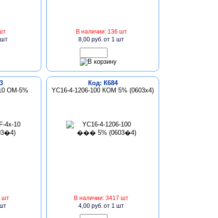
шт
В наличии: 136 шт
 шт
8,00 руб.
от 1 шт
3
Код: К684
-10 ОМ-5%
YC16-4-1206-100 КОМ 5% (0603х4)
 шт
В наличии: 3417 шт
 шт
4,00 руб.
от 1 шт