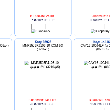
В наличии: 24 шт
В наличии: 5 
15,00 руб.
от 1 шт
11,00 руб.
от 1
Код: 98928
Код: 14416
603x4)
MNR35J5RJ103-10 КОМ 5%
CAY16-100J4LF-4x
(3216х5)
(0603х4)
В наличии: 1367 шт
В наличии: 450
33,00 руб.
от 1 шт
4,00 руб.
от 1