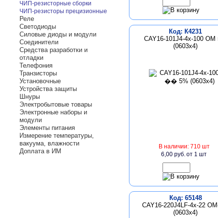
ЧИП-резисторные сборки
ЧИП-резисторы прецизионные
Реле
Светодиоды
Код: К4231
Силовые диоды и модули
CAY16-101J4-4x-100 ОМ
Соединители
(0603x4)
Средства разработки и
отладки
Телефония
Транзисторы
Установочные
Устройства защиты
Шнуры
Электробытовые товары
Электронные наборы и
модули
Элементы питания
Измерение температуры,
вакуума, влажности
В наличии: 710 шт
Доплата в ИМ
6,00 руб.
от 1 шт
Код: 65148
CAY16-220J4LF-4x-22 О
(0603х4)