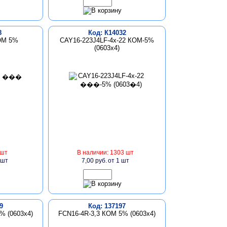
8
Код: К14032
ОМ 5%
CAY16-223J4LF-4x-22 КОМ-5%
(0603х4)
 шт
В наличии: 1303 шт
 шт
7,00 руб.
от 1 шт
9
Код: 137197
% (0603х4)
FCN16-4R-3,3 КОМ 5% (0603х4)