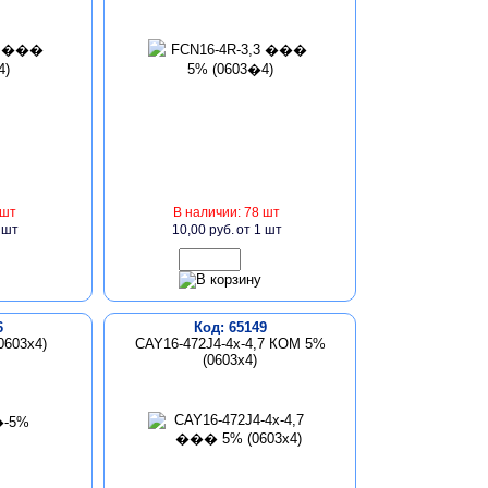
 шт
В наличии: 78 шт
 шт
10,00 руб.
от 1 шт
6
Код: 65149
0603х4)
CAY16-472J4-4x-4,7 КОМ 5%
(0603x4)