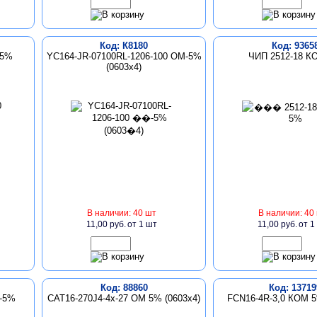
Код: К8180
Код: 9365
 5%
YC164-JR-07100RL-1206-100 ОМ-5%
ЧИП 2512-18 К
(0603х4)
В наличии: 40 шт
В наличии: 40
11,00 руб.
от 1 шт
11,00 руб.
от 1
Код: 88860
Код: 13719
М-5%
CAT16-270J4-4x-27 ОМ 5% (0603x4)
FCN16-4R-3,0 КОМ 5