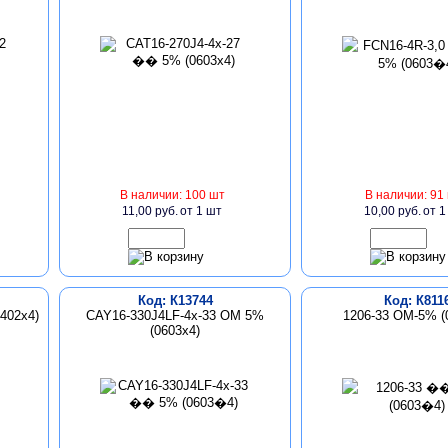
В наличии: 100 шт
В наличии: 91
11,00 руб.
от 1 шт
10,00 руб.
от 1
Код: К13744
Код: К811
402x4)
CAY16-330J4LF-4x-33 ОМ 5%
1206-33 ОМ-5% (
(0603х4)