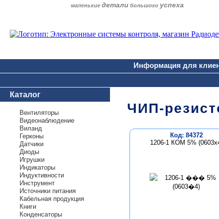
детали
успеха
маленькие
большого
Информация для клие
Каталог
ЧИП-резист
Вентиляторы
Видеонаблюдение
Виланд
Код: 84372
Герконы
1206-1 КОМ 5% (0603х
Датчики
Диоды
Игрушки
Индикаторы
Индуктивности
Инструмент
Источники питания
Кабельная продукция
Книги
Конденсаторы