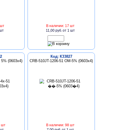
 шт
В наличии: 17 шт
 шт
11,00 руб.
от 1 шт
2
Код: К33827
 5% (0603x4)
CRB-510JT-1206-51 ОМ-5% (0603х4)
 шт
В наличии: 98 шт
 шт
7,00 руб.
от 1 шт