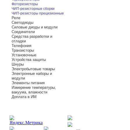
Фоторезисторы
ЧИП-резисторные сборки
ЧИП-резисторы прецизионные
Реле
Светодиоды
Силовые диоды и модули
Соединители
Средства разработки и
отладки
Телефония
Транзисторы
Установочные
Устройства защиты
Шнуры
Электробытовые товары
Электронные наборы и
модули
Элементы питания
Измерение температуры,
вакуума, влажности
Доплата в ИМ