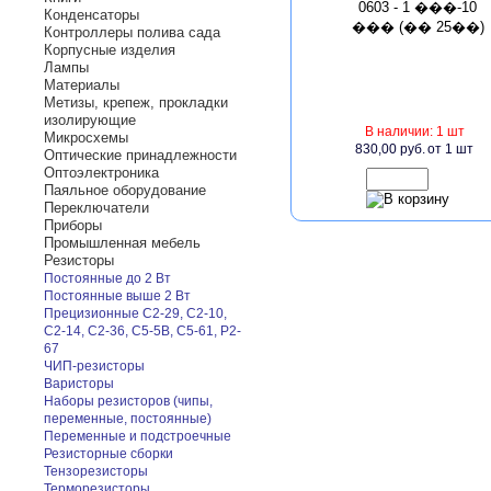
Конденсаторы
Контроллеры полива сада
Корпусные изделия
Лампы
Материалы
Метизы, крепеж, прокладки
изолирующие
В наличии: 1 шт
Микросхемы
830,00 руб.
от 1 шт
Оптические принадлежности
Оптоэлектроника
Паяльное оборудование
Переключатели
Приборы
Промышленная мебель
Резисторы
Постоянные до 2 Вт
Постоянные выше 2 Вт
Прецизионные С2-29, С2-10,
С2-14, С2-36, С5-5В, С5-61, Р2-
67
ЧИП-резисторы
Варисторы
Наборы резисторов (чипы,
переменные, постоянные)
Переменные и подстроечные
Резисторные сборки
Тензорезисторы
Терморезисторы