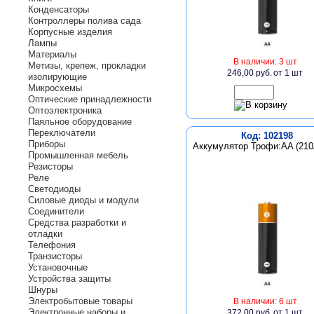
Конденсаторы
Контроллеры полива сада
Корпусные изделия
Лампы
Материалы
В наличии: 3 шт
Метизы, крепеж, прокладки
246,00 руб.
от 1 шт
изолирующие
Микросхемы
Оптические принадлежности
Оптоэлектроника
Паяльное оборудование
Переключатели
Код: 102198
Приборы
Аккумулятор Трофи:AA (21
Промышленная мебель
Резисторы
Реле
Светодиоды
Силовые диоды и модули
Соединители
Средства разработки и
отладки
Телефония
Транзисторы
Установочные
Устройства защиты
Шнуры
Электробытовые товары
В наличии: 6 шт
Электронные наборы и
372,00 руб.
от 1 шт