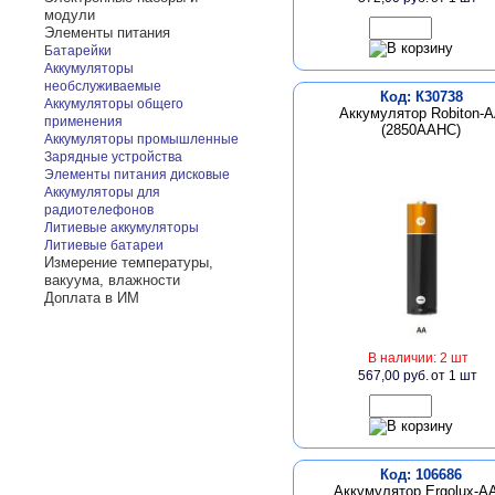
модули
Элементы питания
Батарейки
Аккумуляторы
необслуживаемые
Код: К30738
Аккумуляторы общего
Аккумулятор Robiton-
применения
(2850AAHC)
Аккумуляторы промышленные
Зарядные устройства
Элементы питания дисковые
Аккумуляторы для
радиотелефонов
Литиевые аккумуляторы
Литиевые батареи
Измерение температуры,
вакуума, влажности
Доплата в ИМ
В наличии: 2 шт
567,00 руб.
от 1 шт
Код: 106686
Аккумулятор Ergolux-A